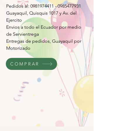
Pedidos al: 0981974411 - 0985477931
Guayaquil, Quisquis 1017 y Av. del
Ejercito
Envios a todo el Ecuador por medio
de Servientrega
Entregas de pedidos, Guayaquil por
Motorizado
COMPRAR