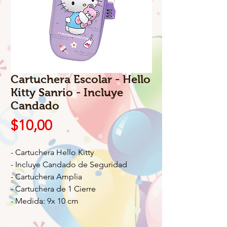
Cartuchera Escolar - Hello
Kitty Sanrio - Incluye
Candado
Precio
$10,00
- Cartuchera Hello Kitty
- Incluye Candado de Seguridad
- Cartuchera Amplia
- Cartuchera de 1 Cierre
- Medida: 9x 10 cm