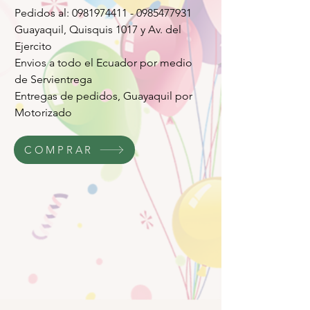
Pedidos al: 0981974411 - 0985477931
Guayaquil, Quisquis 1017 y Av. del
Ejercito
Envios a todo el Ecuador por medio
de Servientrega
Entregas de pedidos, Guayaquil por
Motorizado
COMPRAR