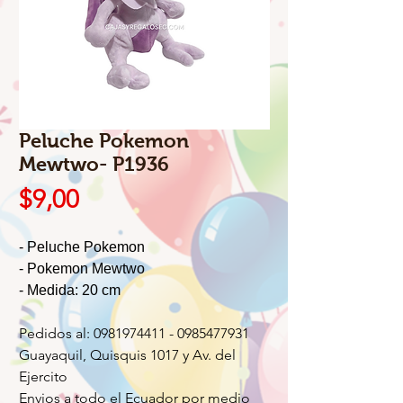
Peluche Pokemon
Mewtwo- P1936
Precio
$9,00
- Peluche Pokemon
- Pokemon Mewtwo
- Medida: 20 cm
Pedidos al: 0981974411 - 0985477931
Guayaquil, Quisquis 1017 y Av. del
Ejercito
Envios a todo el Ecuador por medio