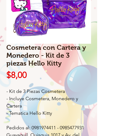
Cosmetera con Cartera y
Monedero - Kit de 3
piezas Hello Kitty
Precio
$8,00
- Kit de 3 Piezas Cosmetera
- Incluye Cosmetera, Monedero y
Cartera
- Tematica Hello Kitty
Pedidos al: 0981974411 - 0985477931
Guayaquil, Quisquis 1017 y Av. del