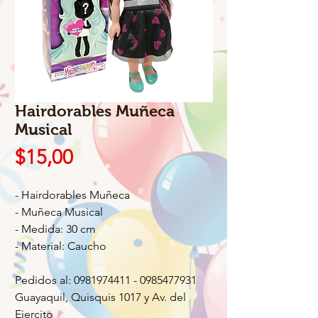
Hairdorables Muñeca
Musical
Precio
$15,00
- Hairdorables Muñeca
- Muñeca Musical
- Medida: 30 cm
- Material: Caucho
Pedidos al: 0981974411 - 0985477931
Guayaquil, Quisquis 1017 y Av. del
Ejercito