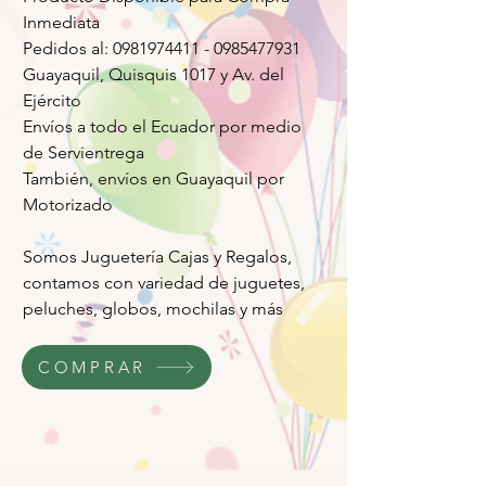
Inmediata
Pedidos al: 0981974411 - 0985477931
Guayaquil, Quisquis 1017 y Av. del
Ejército
Envíos a todo el Ecuador por medio
de Servientrega
También, envíos en Guayaquil por
Motorizado
Somos Juguetería Cajas y Regalos,
contamos con variedad de juguetes,
peluches, globos, mochilas y más
COMPRAR