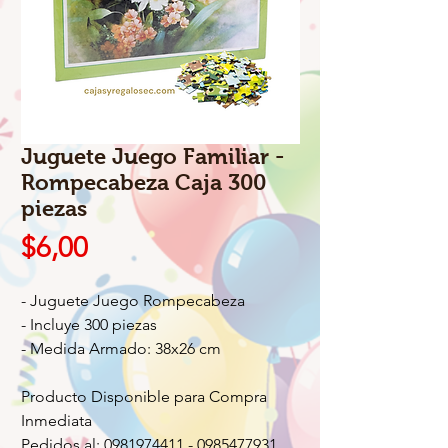
Juguete Juego Familiar -
Rompecabeza Caja 300
piezas
Precio
$6,00
- Juguete Juego Rompecabeza
- Incluye 300 piezas
- Medida Armado: 38x26 cm
Producto Disponible para Compra
Inmediata
Pedidos al: 0981974411 - 0985477931