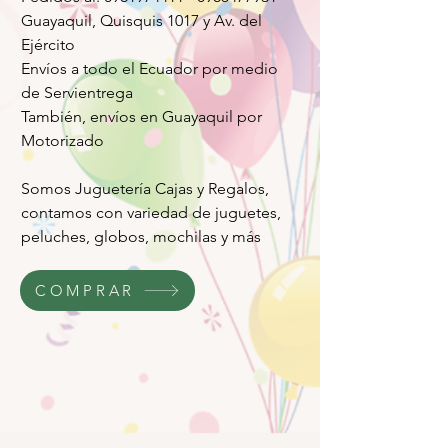
Guayaquil, Quisquis 1017 y Av. del
Ejército
Envíos a todo el Ecuador por medio
de Servientrega
También, envíos en Guayaquil por
Motorizado
Somos Juguetería Cajas y Regalos,
contamos con variedad de juguetes,
peluches, globos, mochilas y más
COMPRAR