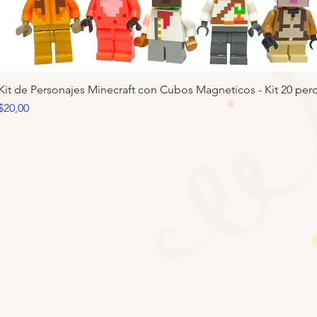
Kit de Personajes Minecraft con Cubos Magneticos - Kit 20 pero
Precio
$20,00