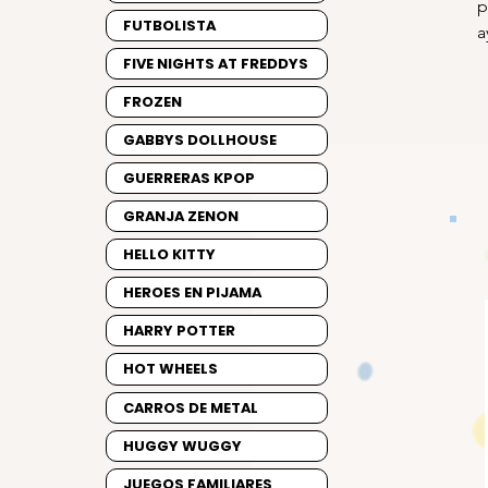
p
FUTBOLISTA
a
FIVE NIGHTS AT FREDDYS
FROZEN
GABBYS DOLLHOUSE
GUERRERAS KPOP
GRANJA ZENON
HELLO KITTY
HEROES EN PIJAMA
HARRY POTTER
HOT WHEELS
CARROS DE METAL
HUGGY WUGGY
JUEGOS FAMILIARES