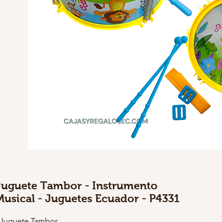
Juguete Tambor - Instrumento
Musical - Juguetes Ecuador - P4331
 Juguete Tambor