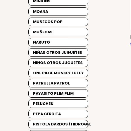
MINIONS
MOANA
MUÑECOS POP
MUÑECAS
NARUTO
NIÑAS OTROS JUGUETES
NIÑOS OTROS JUGUETES
ONE PIECE MONKEY LUFFY
PATRULLA PATROL
PAYASITO PLIM PLIM
PELUCHES
PEPA CERDITA
PISTOLA DARDOS / HIDROGEL