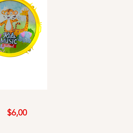
Precio
$6,00