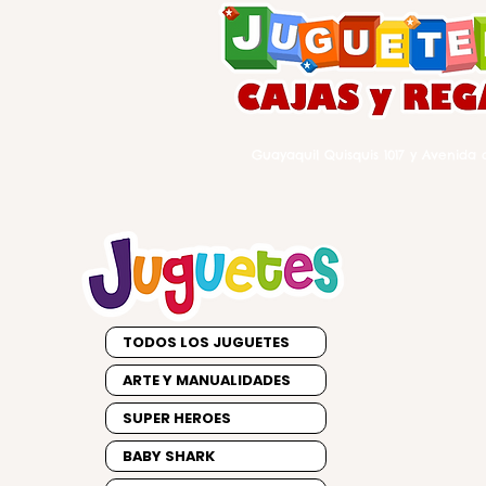
Guayaquil Quisquis 1017 y Avenida d
TODOS LOS JUGUETES
ARTE Y MANUALIDADES
SUPER HEROES
BABY SHARK