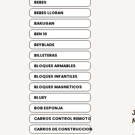
BEBES
BEBES LLORAN
BAKUGAN
BEN 10
BEYBLADE
BILLETERAS
BLOQUES ARMABLES
BLOQUES INFANTILES
BLOQUES MAGNETICOS
BLUEY
BOB ESPONJA
CARROS CONTROL REMOTO
CARROS DE CONSTRUCCION
-