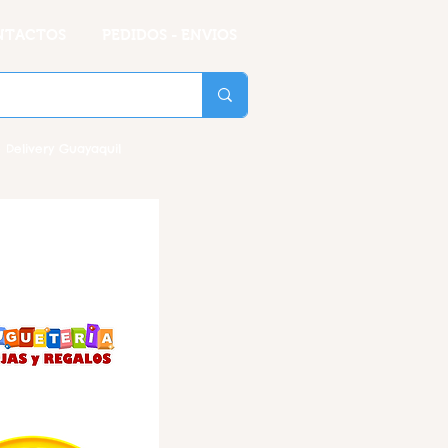
NTACTOS
PEDIDOS - ENVIOS
 Delivery Guayaquil