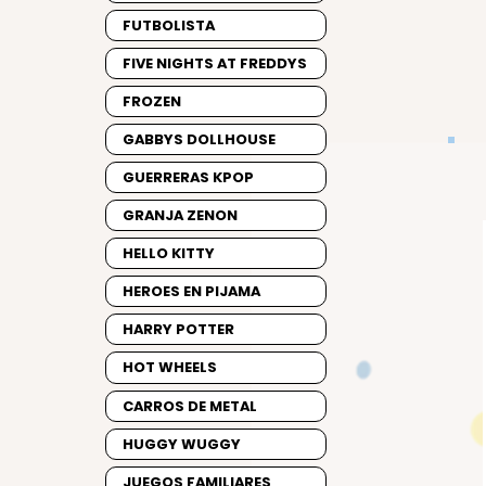
FUTBOLISTA
FIVE NIGHTS AT FREDDYS
FROZEN
GABBYS DOLLHOUSE
GUERRERAS KPOP
GRANJA ZENON
HELLO KITTY
HEROES EN PIJAMA
HARRY POTTER
HOT WHEELS
CARROS DE METAL
HUGGY WUGGY
JUEGOS FAMILIARES