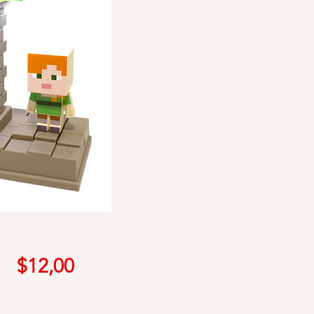
Precio
$12,00