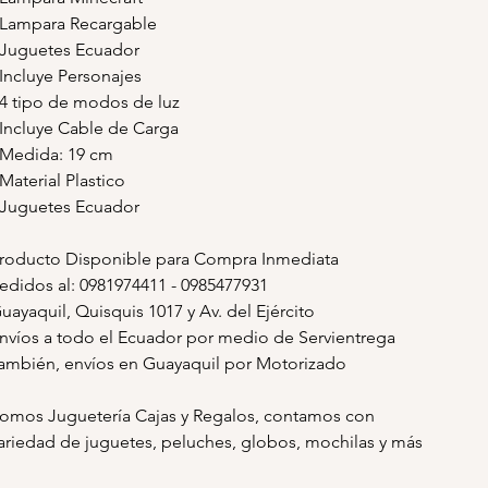
 Lampara Recargable
 Juguetes Ecuador
 Incluye Personajes
 4 tipo de modos de luz
 Incluye Cable de Carga
 Medida: 19 cm
 Material Plastico
 Juguetes Ecuador
roducto Disponible para Compra Inmediata
edidos al: 0981974411 - 0985477931
uayaquil, Quisquis 1017 y Av. del Ejército
nvíos a todo el Ecuador por medio de Servientrega
ambién, envíos en Guayaquil por Motorizado
omos Juguetería Cajas y Regalos, contamos con
ariedad de juguetes, peluches, globos, mochilas y más