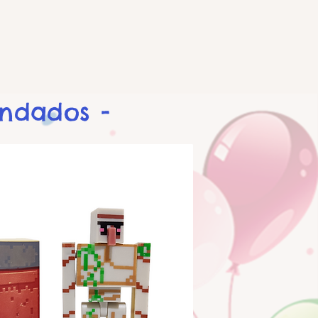
endados -