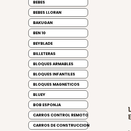
BEBES
BEBES LLORAN
BAKUGAN
BEN 10
BEYBLADE
BILLETERAS
BLOQUES ARMABLES
BLOQUES INFANTILES
BLOQUES MAGNETICOS
BLUEY
BOB ESPONJA
CARROS CONTROL REMOTO
CARROS DE CONSTRUCCION
-