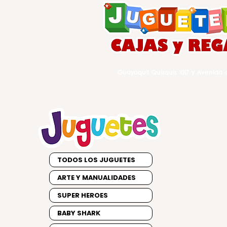
Guayaquil Quisquis 1017 y Avenida d
TODOS LOS JUGUETES
ARTE Y MANUALIDADES
SUPER HEROES
BABY SHARK