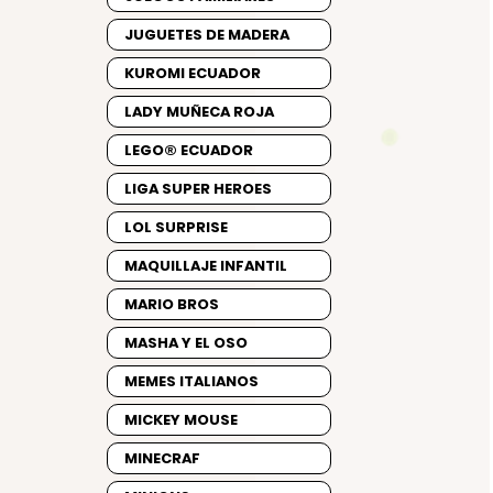
JUGUETES DE MADERA
KUROMI ECUADOR
LADY MUÑECA ROJA
LEGO® ECUADOR
LIGA SUPER HEROES
LOL SURPRISE
MAQUILLAJE INFANTIL
MARIO BROS
MASHA Y EL OSO
MEMES ITALIANOS
MICKEY MOUSE
MINECRAF