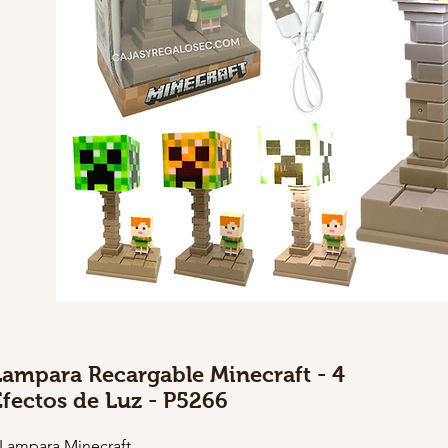
Lampara Recargable Minecraft - 4
Efectos de Luz - P5266
 Lampara Minecraft