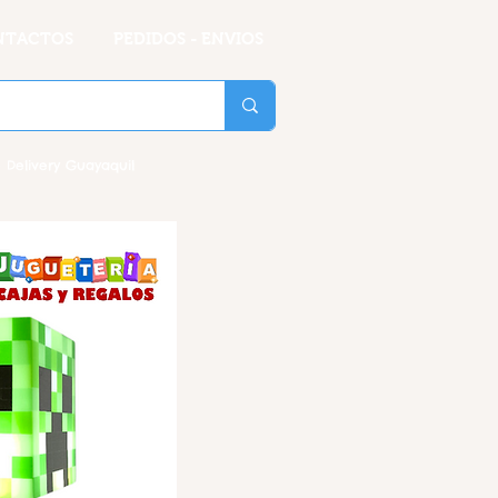
NTACTOS
PEDIDOS - ENVIOS
 Delivery Guayaquil