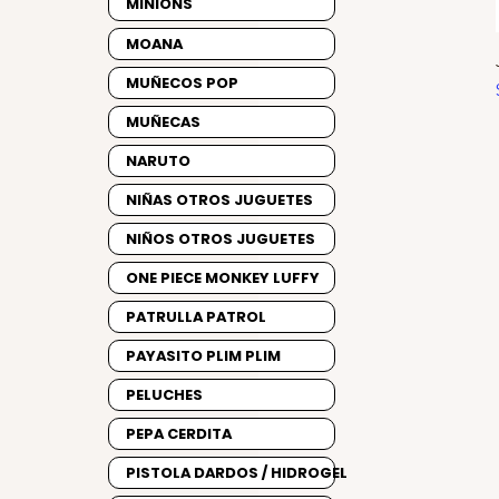
MINIONS
MOANA
MUÑECOS POP
MUÑECAS
NARUTO
NIÑAS OTROS JUGUETES
NIÑOS OTROS JUGUETES
ONE PIECE MONKEY LUFFY
PATRULLA PATROL
PAYASITO PLIM PLIM
PELUCHES
PEPA CERDITA
PISTOLA DARDOS / HIDROGEL