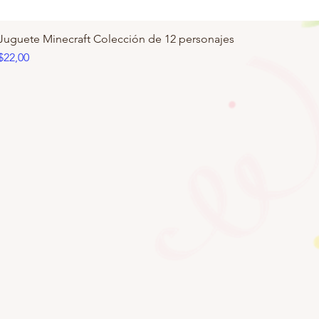
Juguete Minecraft Colección de 12 personajes
Precio
$22,00