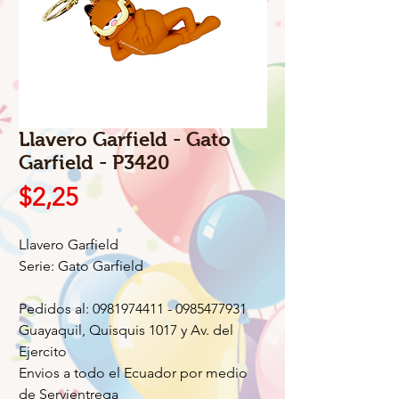
Llavero Garfield - Gato
Garfield - P3420
Precio
$2,25
Llavero Garfield
Serie: Gato Garfield
Pedidos al: 0981974411 - 0985477931
Guayaquil, Quisquis 1017 y Av. del
Ejercito
Envios a todo el Ecuador por medio
de Servientrega