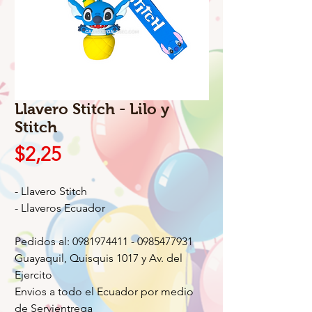
Llavero Stitch - Lilo y
Stitch
Precio
$2,25
- Llavero Stitch
- Llaveros Ecuador
Pedidos al: 0981974411 - 0985477931
Guayaquil, Quisquis 1017 y Av. del
Ejercito
Envios a todo el Ecuador por medio
de Servientrega