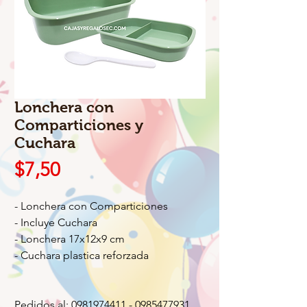
Lonchera con
Comparticiones y
Cuchara
Precio
$7,50
- Lonchera con Comparticiones
- Incluye Cuchara
- Lonchera 17x12x9 cm
- Cuchara plastica reforzada
Pedidos al: 0981974411 - 0985477931