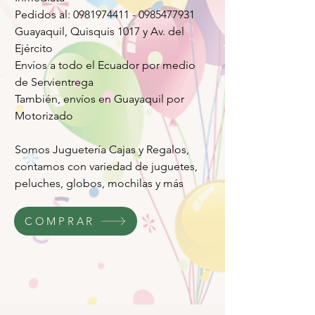
Pedidos al: 0981974411 - 0985477931
Guayaquil, Quisquis 1017 y Av. del
Ejército
Envíos a todo el Ecuador por medio
de Servientrega
También, envíos en Guayaquil por
Motorizado
Somos Juguetería Cajas y Regalos,
contamos con variedad de juguetes,
peluches, globos, mochilas y más
COMPRAR