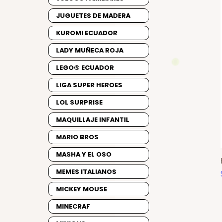
JUGUETES DE MADERA
KUROMI ECUADOR
LADY MUÑECA ROJA
LEGO® ECUADOR
LIGA SUPER HEROES
LOL SURPRISE
MAQUILLAJE INFANTIL
MARIO BROS
MASHA Y EL OSO
MEMES ITALIANOS
MICKEY MOUSE
MINECRAF