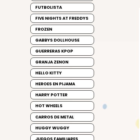
FUTBOLISTA
FIVE NIGHTS AT FREDDYS
FROZEN
GABBYS DOLLHOUSE
GUERRERAS KPOP
GRANJA ZENON
HELLO KITTY
HEROES EN PIJAMA
HARRY POTTER
HOT WHEELS
CARROS DE METAL
HUGGY WUGGY
JUEGOS FAMILIARES