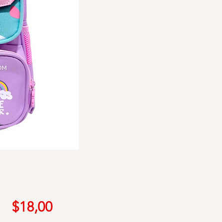
Precio
$18,00