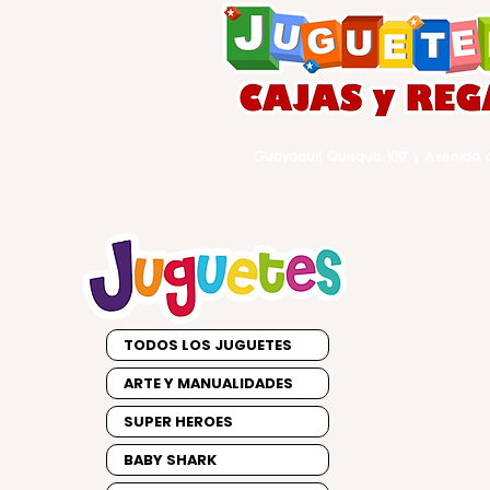
Guayaquil Quisquis 1017 y Avenida d
TODOS LOS JUGUETES
ARTE Y MANUALIDADES
SUPER HEROES
BABY SHARK