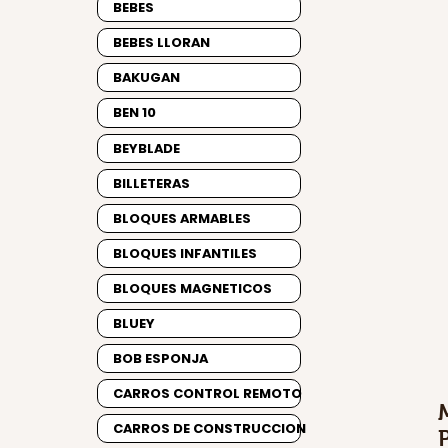
BEBES
BEBES LLORAN
BAKUGAN
BEN 10
BEYBLADE
BILLETERAS
BLOQUES ARMABLES
BLOQUES INFANTILES
BLOQUES MAGNETICOS
BLUEY
BOB ESPONJA
CARROS CONTROL REMOTO
CARROS DE CONSTRUCCION