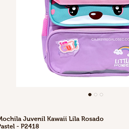
Mochila Juvenil Kawaii Lila Rosado
Pastel - P2418