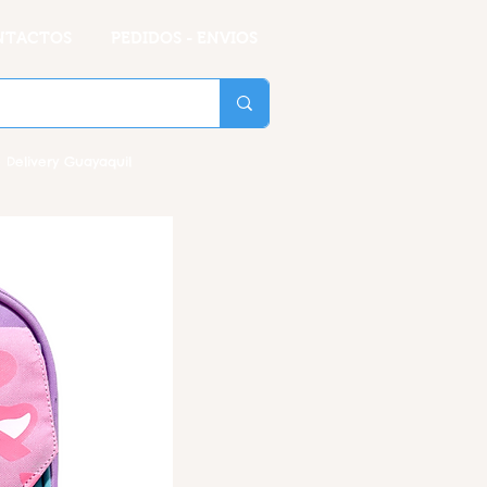
NTACTOS
PEDIDOS - ENVIOS
 Delivery Guayaquil