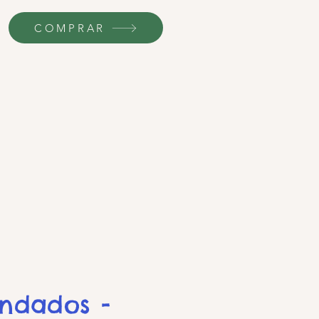
COMPRAR
endados -