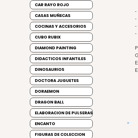
CAR RAYO ROJO
-
CASAS MUÑECAS
-
-
COCINAS Y ACCESORIOS
-
CUBO RUBIX
P
DIAMOND PAINTING
G
DIDACTICOS INFANTILES
E
DINOSAURIOS
E
DOCTORA JUGUETES
DORAEMON
DRAGON BALL
ELABORACION DE PULSERAS
ENCANTO
FIGURAS DE COLECCION