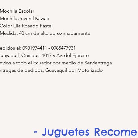
 Mochila Escolar
 Mochila Juvenil Kawaii
 Color Lila Rosado Pastel
 Medida: 40 cm de alto aproximadamente
edidos al: 0981974411 - 0985477931
uayaquil, Quisquis 1017 y Av. del Ejercito
nvios a todo el Ecuador por medio de Servientrega
ntregas de pedidos, Guayaquil por Motorizado
- Juguetes Recom