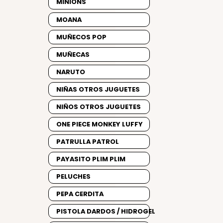
MINIONS
MOANA
MUÑECOS POP
MUÑECAS
NARUTO
NIÑAS OTROS JUGUETES
NIÑOS OTROS JUGUETES
ONE PIECE MONKEY LUFFY
PATRULLA PATROL
PAYASITO PLIM PLIM
PELUCHES
PEPA CERDITA
PISTOLA DARDOS / HIDROGEL