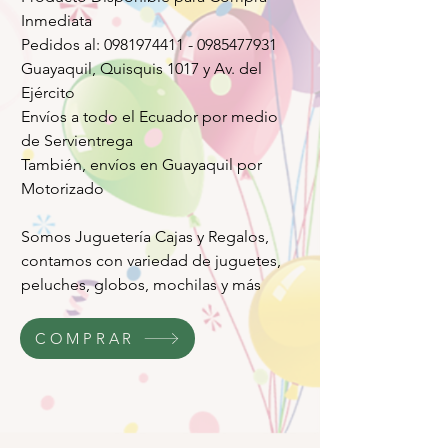
Inmediata
Pedidos al: 0981974411 - 0985477931
Guayaquil, Quisquis 1017 y Av. del
Ejército
Envíos a todo el Ecuador por medio
de Servientrega
También, envíos en Guayaquil por
Motorizado
Somos Juguetería Cajas y Regalos,
contamos con variedad de juguetes,
peluches, globos, mochilas y más
COMPRAR