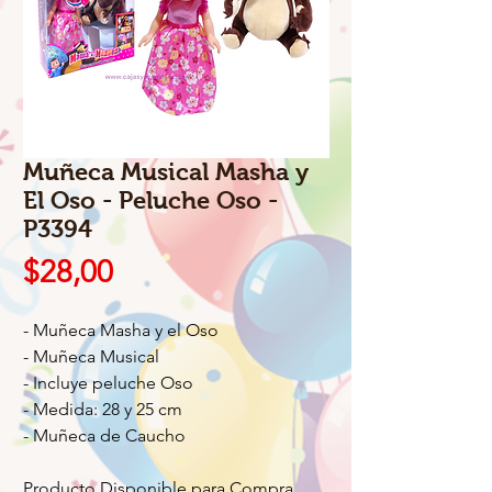
Muñeca Musical Masha y
El Oso - Peluche Oso -
P3394
Precio
$28,00
- Muñeca Masha y el Oso
- Muñeca Musical
- Incluye peluche Oso
- Medida: 28 y 25 cm
- Muñeca de Caucho
Producto Disponible para Compra