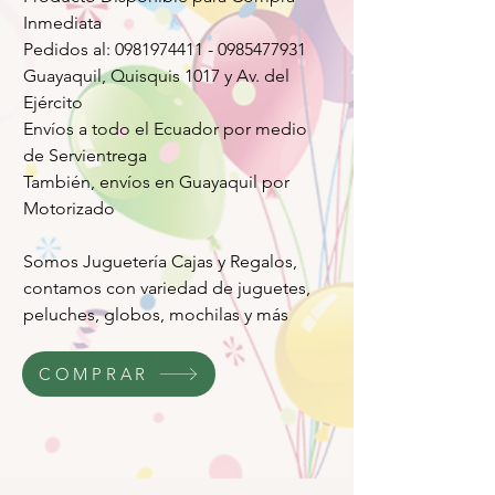
Inmediata
Pedidos al: 0981974411 - 0985477931
Guayaquil, Quisquis 1017 y Av. del
Ejército
Envíos a todo el Ecuador por medio
de Servientrega
También, envíos en Guayaquil por
Motorizado
Somos Juguetería Cajas y Regalos,
contamos con variedad de juguetes,
peluches, globos, mochilas y más
COMPRAR