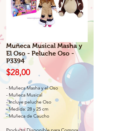
Muñeca Musical Masha y
El Oso - Peluche Oso -
P3394
Precio
$28,00
- Muñeca Masha y el Oso
- Muñeca Musical
- Incluye peluche Oso
- Medida: 28 y 25 cm
- Muñeca de Caucho
Producto Disponible para Compra