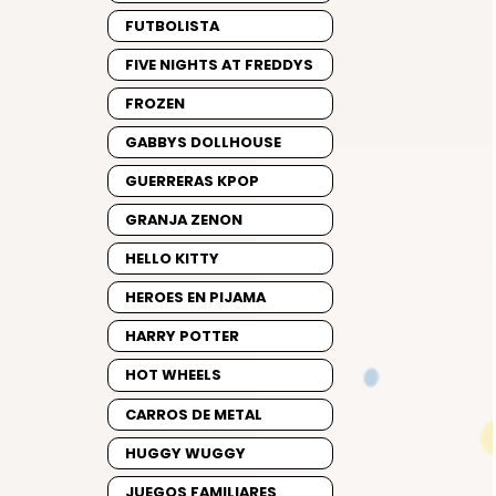
FUTBOLISTA
FIVE NIGHTS AT FREDDYS
FROZEN
GABBYS DOLLHOUSE
GUERRERAS KPOP
GRANJA ZENON
HELLO KITTY
HEROES EN PIJAMA
HARRY POTTER
HOT WHEELS
CARROS DE METAL
HUGGY WUGGY
JUEGOS FAMILIARES