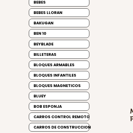
BEBES
BEBES LLORAN
BAKUGAN
BEN 10
BEYBLADE
BILLETERAS
BLOQUES ARMABLES
BLOQUES INFANTILES
BLOQUES MAGNETICOS
BLUEY
BOB ESPONJA
CARROS CONTROL REMOTO
CARROS DE CONSTRUCCION
-