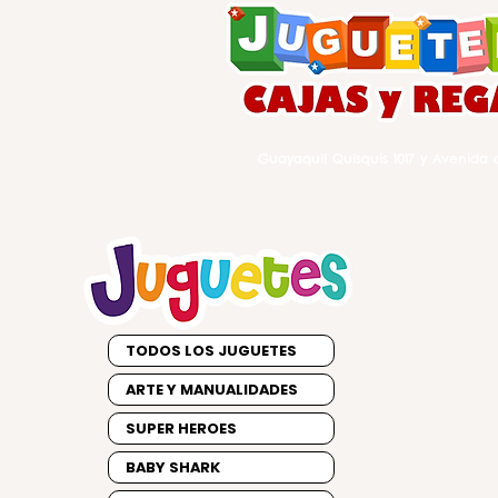
Guayaquil Quisquis 1017 y Avenida d
TODOS LOS JUGUETES
ARTE Y MANUALIDADES
SUPER HEROES
BABY SHARK