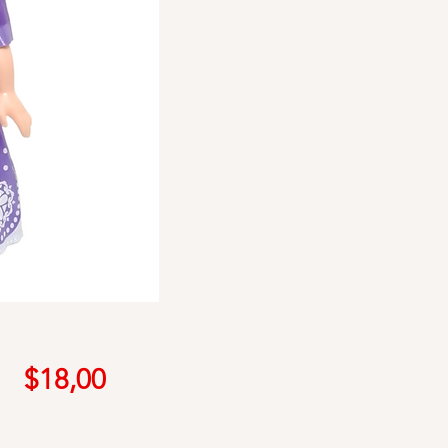
Precio
$18,00