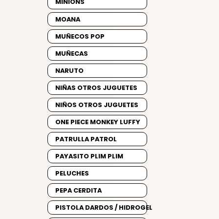
MINIONS
MOANA
MUÑECOS POP
MUÑECAS
NARUTO
NIÑAS OTROS JUGUETES
NIÑOS OTROS JUGUETES
ONE PIECE MONKEY LUFFY
PATRULLA PATROL
PAYASITO PLIM PLIM
PELUCHES
PEPA CERDITA
PISTOLA DARDOS / HIDROGEL