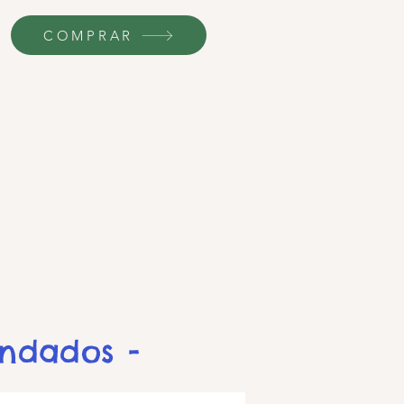
COMPRAR
endados -