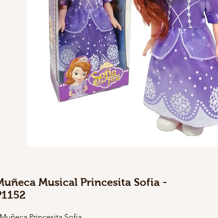
Muñeca Musical Princesita Sofia -
P1152
 Muñeca Princesita Sofia