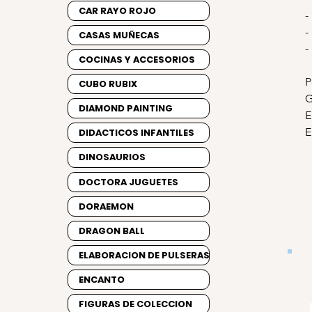
CAR RAYO ROJO
-
-
CASAS MUÑECAS
-
COCINAS Y ACCESORIOS
P
CUBO RUBIX
G
DIAMOND PAINTING
E
E
DIDACTICOS INFANTILES
DINOSAURIOS
DOCTORA JUGUETES
DORAEMON
DRAGON BALL
ELABORACION DE PULSERAS
ENCANTO
FIGURAS DE COLECCION