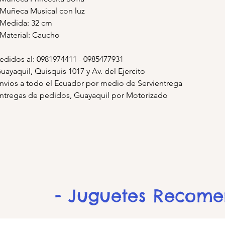
 Muñeca Musical con luz
 Medida: 32 cm
 Material: Caucho
edidos al: 0981974411 - 0985477931
uayaquil, Quisquis 1017 y Av. del Ejercito
nvios a todo el Ecuador por medio de Servientrega
ntregas de pedidos, Guayaquil por Motorizado
- Juguetes Recom