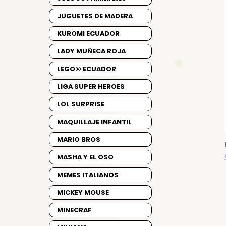
JUGUETES DE MADERA
KUROMI ECUADOR
LADY MUÑECA ROJA
LEGO® ECUADOR
LIGA SUPER HEROES
LOL SURPRISE
MAQUILLAJE INFANTIL
MARIO BROS
MASHA Y EL OSO
MEMES ITALIANOS
MICKEY MOUSE
MINECRAF