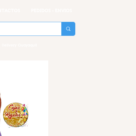
NTACTOS
PEDIDOS - ENVIOS
 Delivery Guayaquil