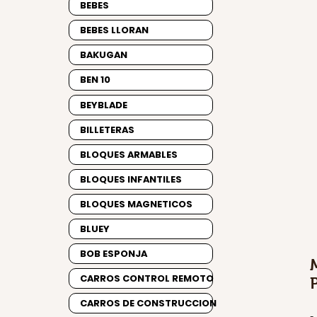
BEBES
BEBES LLORAN
BAKUGAN
BEN 10
BEYBLADE
BILLETERAS
BLOQUES ARMABLES
BLOQUES INFANTILES
BLOQUES MAGNETICOS
BLUEY
BOB ESPONJA
CARROS CONTROL REMOTO
CARROS DE CONSTRUCCION
-