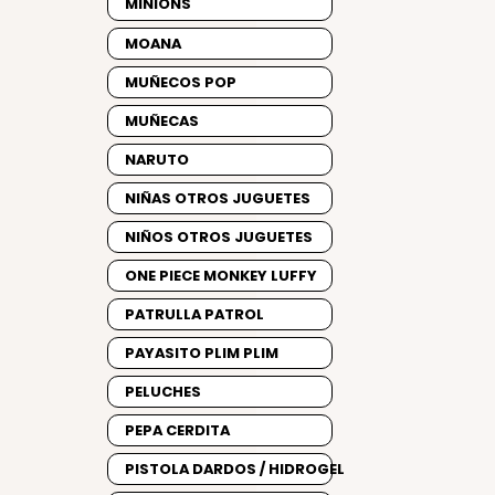
MINIONS
MOANA
MUÑECOS POP
MUÑECAS
NARUTO
NIÑAS OTROS JUGUETES
NIÑOS OTROS JUGUETES
ONE PIECE MONKEY LUFFY
PATRULLA PATROL
PAYASITO PLIM PLIM
PELUCHES
PEPA CERDITA
PISTOLA DARDOS / HIDROGEL