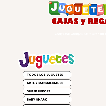
Guayaquil Quisquis 1017 y Avenida d
TODOS LOS JUGUETES
ARTE Y MANUALIDADES
SUPER HEROES
BABY SHARK