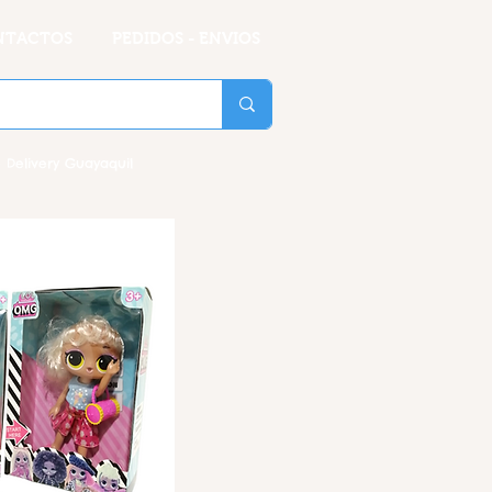
NTACTOS
PEDIDOS - ENVIOS
 Delivery Guayaquil