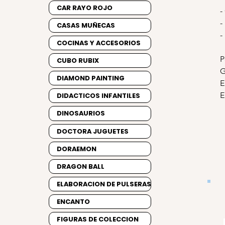
CAR RAYO ROJO
-
-
CASAS MUÑECAS
-
COCINAS Y ACCESORIOS
P
CUBO RUBIX
G
DIAMOND PAINTING
E
E
DIDACTICOS INFANTILES
DINOSAURIOS
DOCTORA JUGUETES
DORAEMON
DRAGON BALL
ELABORACION DE PULSERAS
ENCANTO
FIGURAS DE COLECCION