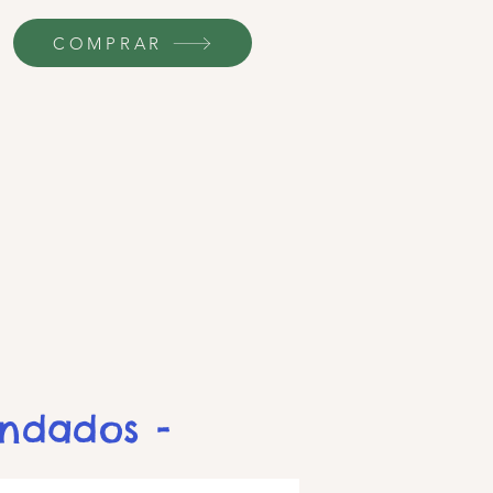
COMPRAR
endados -