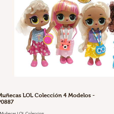
Muñecas LOL Colección 4 Modelos -
P0887
 Muñecas LOL Coleccion