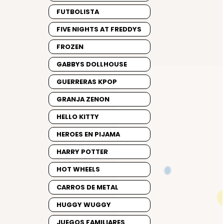
FUTBOLISTA
FIVE NIGHTS AT FREDDYS
FROZEN
GABBYS DOLLHOUSE
GUERRERAS KPOP
GRANJA ZENON
HELLO KITTY
HEROES EN PIJAMA
HARRY POTTER
HOT WHEELS
CARROS DE METAL
HUGGY WUGGY
JUEGOS FAMILIARES