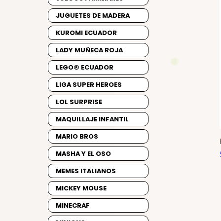
JUGUETES DE MADERA
KUROMI ECUADOR
LADY MUÑECA ROJA
LEGO® ECUADOR
LIGA SUPER HEROES
LOL SURPRISE
MAQUILLAJE INFANTIL
MARIO BROS
MASHA Y EL OSO
MEMES ITALIANOS
MICKEY MOUSE
MINECRAF