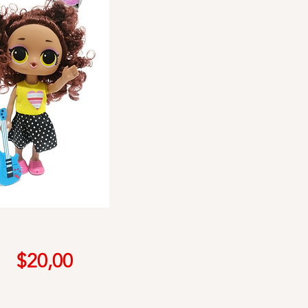
Precio
$20,00