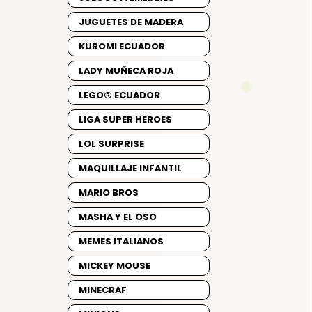
JUGUETES DE MADERA
KUROMI ECUADOR
LADY MUÑECA ROJA
LEGO® ECUADOR
LIGA SUPER HEROES
LOL SURPRISE
MAQUILLAJE INFANTIL
MARIO BROS
MASHA Y EL OSO
MEMES ITALIANOS
MICKEY MOUSE
MINECRAF