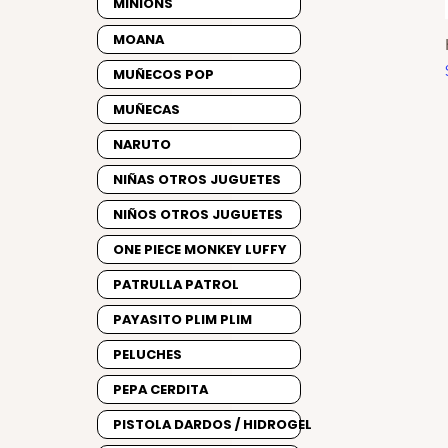
MINIONS
MOANA
MUÑECOS POP
MUÑECAS
NARUTO
NIÑAS OTROS JUGUETES
NIÑOS OTROS JUGUETES
ONE PIECE MONKEY LUFFY
PATRULLA PATROL
PAYASITO PLIM PLIM
PELUCHES
PEPA CERDITA
PISTOLA DARDOS / HIDROGEL