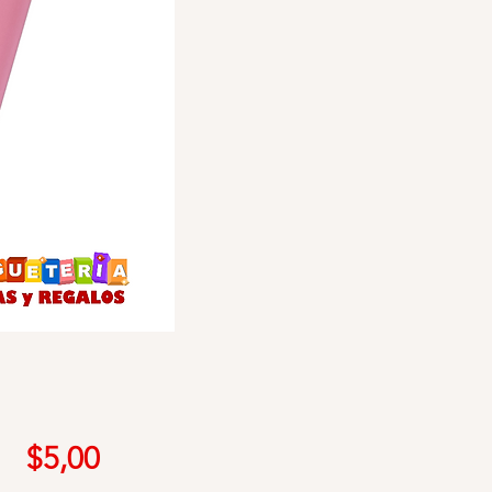
Precio
$5,00