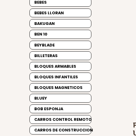
BEBES
BEBES LLORAN
BAKUGAN
BEN 10
BEYBLADE
BILLETERAS
BLOQUES ARMABLES
BLOQUES INFANTILES
BLOQUES MAGNETICOS
BLUEY
BOB ESPONJA
CARROS CONTROL REMOTO
CARROS DE CONSTRUCCION