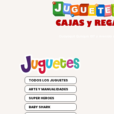
Guayaquil Quisquis 1017 y Avenida d
TODOS LOS JUGUETES
ARTE Y MANUALIDADES
SUPER HEROES
BABY SHARK