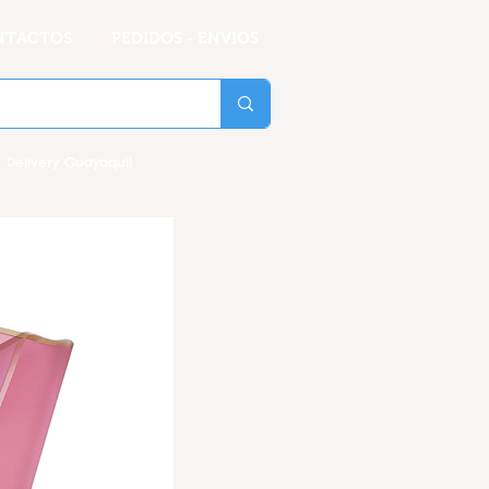
NTACTOS
PEDIDOS - ENVIOS
 Delivery Guayaquil