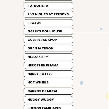
FUTBOLISTA
FIVE NIGHTS AT FREDDYS
FROZEN
GABBYS DOLLHOUSE
GUERRERAS KPOP
GRANJA ZENON
HELLO KITTY
HEROES EN PIJAMA
HARRY POTTER
HOT WHEELS
CARROS DE METAL
HUGGY WUGGY
JUEGOS FAMILIARES