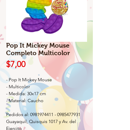
Pop It Mickey Mouse
Completo Multicolor
Precio
$7,00
- Pop It Mickey Mouse
- Multicolor
- Medida: 30x17 cm
- Material: Caucho
Pedidos al: 0981974411 - 0985477931
Guayaquil, Quisquis 1017 y Av. del
Ejercito