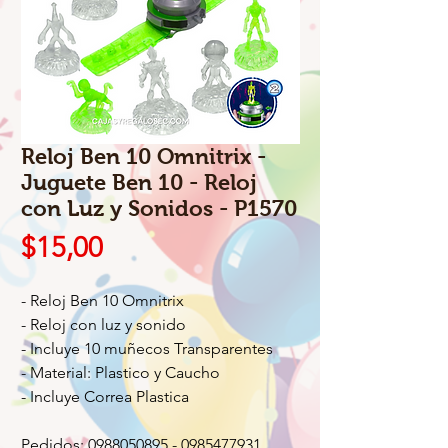
Reloj Ben 10 Omnitrix -
Juguete Ben 10 - Reloj
con Luz y Sonidos - P1570
Precio
$15,00
- Reloj Ben 10 Omnitrix
- Reloj con luz y sonido
- Incluye 10 muñecos Transparentes
- Material: Plastico y Caucho
- Incluye Correa Plastica
Pedidos: 0988050895 - 0985477931