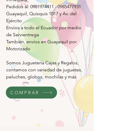
Pedidos al: 0981974411 - 0985477931
Guayaquil, Quisquis 1017 y Av. del
Ejército
Envíos a todo el Ecuador por medio
de Servientrega
También, envíos en Guayaquil por
Motorizado
Somos Juguetería Cajas y Regalos,
contamos con variedad de juguetes,
peluches, globos, mochilas y más
COMPRAR