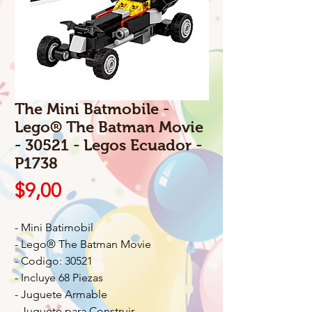
The Mini Batmobile -
Lego® The Batman Movie
- 30521 - Legos Ecuador -
P1738
Precio
$9,00
- Mini Batimobil
- Lego® The Batman Movie
- Codigo: 30521
- Incluye 68 Piezas
- Juguete Armable
- Juguete para Construir