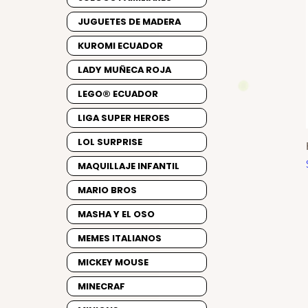
JUGUETES DE MADERA
KUROMI ECUADOR
LADY MUÑECA ROJA
LEGO® ECUADOR
LIGA SUPER HEROES
LOL SURPRISE
MAQUILLAJE INFANTIL
MARIO BROS
MASHA Y EL OSO
MEMES ITALIANOS
MICKEY MOUSE
MINECRAF