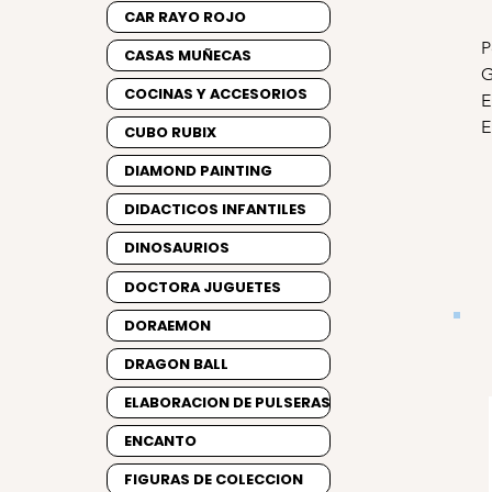
CAR RAYO ROJO
P
CASAS MUÑECAS
G
COCINAS Y ACCESORIOS
E
E
CUBO RUBIX
DIAMOND PAINTING
DIDACTICOS INFANTILES
DINOSAURIOS
DOCTORA JUGUETES
DORAEMON
DRAGON BALL
ELABORACION DE PULSERAS
ENCANTO
FIGURAS DE COLECCION