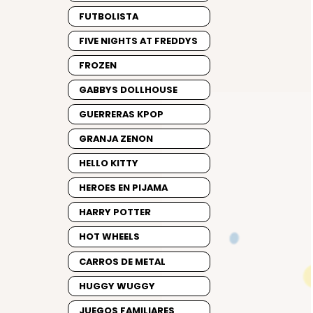
FUTBOLISTA
FIVE NIGHTS AT FREDDYS
FROZEN
GABBYS DOLLHOUSE
GUERRERAS KPOP
GRANJA ZENON
HELLO KITTY
HEROES EN PIJAMA
HARRY POTTER
HOT WHEELS
CARROS DE METAL
HUGGY WUGGY
JUEGOS FAMILIARES