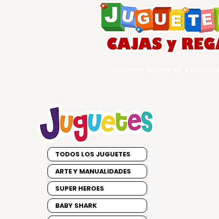
Guayaquil Quisquis 1017 y Avenida d
TODOS LOS JUGUETES
ARTE Y MANUALIDADES
SUPER HEROES
BABY SHARK