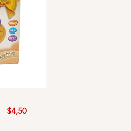
Precio
$4,50