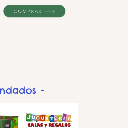
COMPRAR
endados -