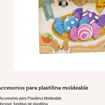
Accesorios para plastilina moldeable
 Accesorios para Plastilina Moldeable
 Incluye funditas de plastilina