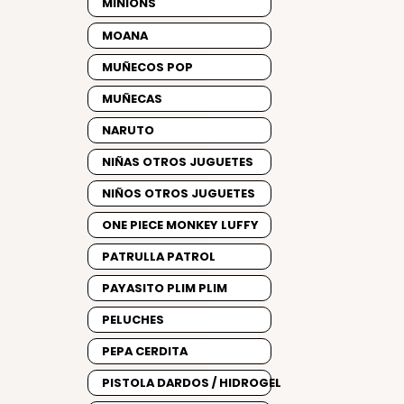
MINIONS
MOANA
MUÑECOS POP
MUÑECAS
NARUTO
NIÑAS OTROS JUGUETES
NIÑOS OTROS JUGUETES
ONE PIECE MONKEY LUFFY
PATRULLA PATROL
PAYASITO PLIM PLIM
PELUCHES
PEPA CERDITA
PISTOLA DARDOS / HIDROGEL