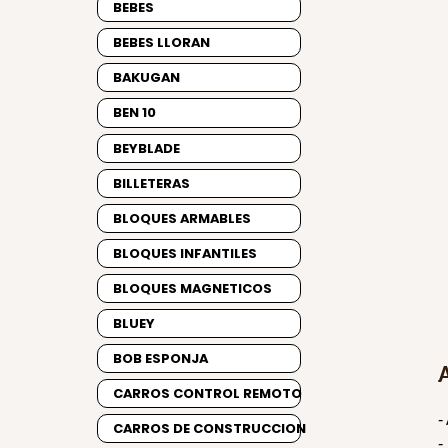
BEBES
BEBES LLORAN
BAKUGAN
BEN 10
BEYBLADE
BILLETERAS
BLOQUES ARMABLES
BLOQUES INFANTILES
BLOQUES MAGNETICOS
BLUEY
BOB ESPONJA
CARROS CONTROL REMOTO
-
CARROS DE CONSTRUCCION
-