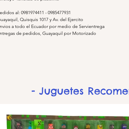
edidos al: 0981974411 - 0985477931
uayaquil, Quisquis 1017 y Av. del Ejercito
nvios a todo el Ecuador por medio de Servientrega
ntregas de pedidos, Guayaquil por Motorizado
- Juguetes Recom