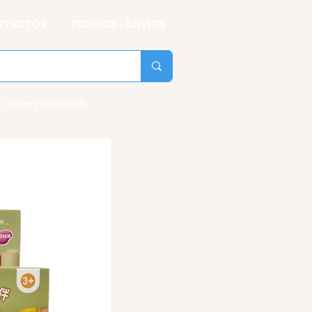
NTACTOS
PEDIDOS - ENVIOS
 Delivery Guayaquil