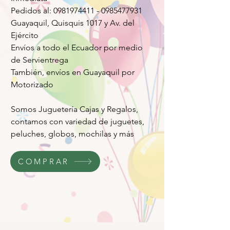
Pedidos al: 0981974411 - 0985477931
Guayaquil, Quisquis 1017 y Av. del
Ejército
Envíos a todo el Ecuador por medio
de Servientrega
También, envíos en Guayaquil por
Motorizado
Somos Juguetería Cajas y Regalos,
contamos con variedad de juguetes,
peluches, globos, mochilas y más
COMPRAR