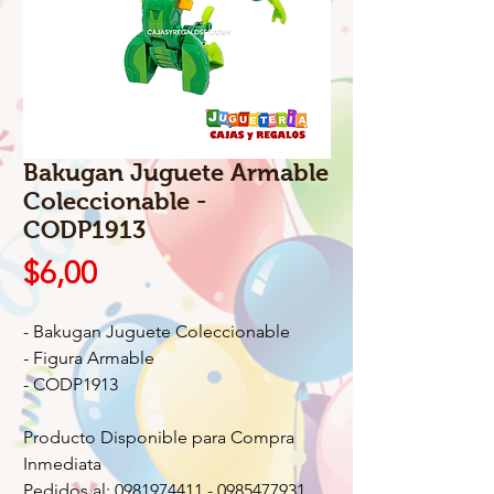
Bakugan Juguete Armable
Coleccionable -
CODP1913
Precio
$6,00
- Bakugan Juguete Coleccionable
- Figura Armable
- CODP1913
Producto Disponible para Compra
Inmediata
Pedidos al: 0981974411 - 0985477931