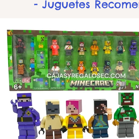
- Juguetes Recom