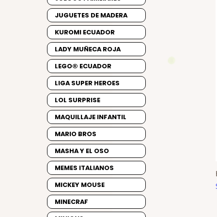
JUGUETES DE MADERA
KUROMI ECUADOR
LADY MUÑECA ROJA
LEGO® ECUADOR
LIGA SUPER HEROES
LOL SURPRISE
MAQUILLAJE INFANTIL
MARIO BROS
MASHA Y EL OSO
MEMES ITALIANOS
MICKEY MOUSE
MINECRAF