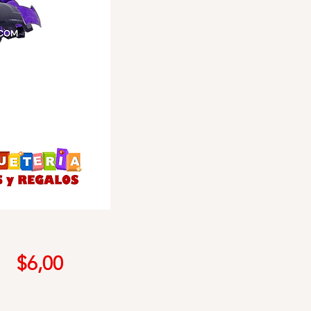
Precio
$6,00