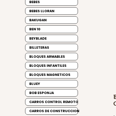
BEBES
BEBES LLORAN
BAKUGAN
BEN 10
BEYBLADE
BILLETERAS
BLOQUES ARMABLES
BLOQUES INFANTILES
BLOQUES MAGNETICOS
BLUEY
BOB ESPONJA
CARROS CONTROL REMOTO
CARROS DE CONSTRUCCION
-