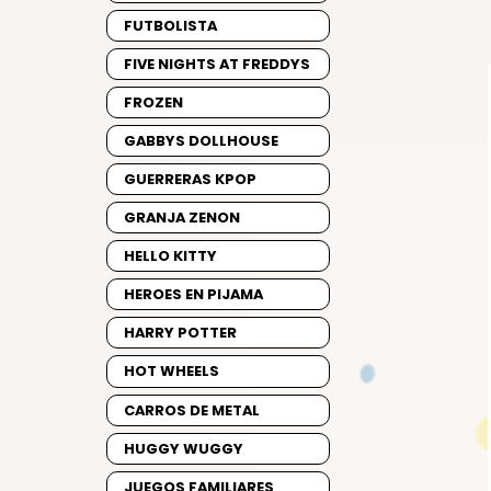
FUTBOLISTA
FIVE NIGHTS AT FREDDYS
FROZEN
GABBYS DOLLHOUSE
GUERRERAS KPOP
GRANJA ZENON
HELLO KITTY
HEROES EN PIJAMA
HARRY POTTER
HOT WHEELS
CARROS DE METAL
HUGGY WUGGY
JUEGOS FAMILIARES