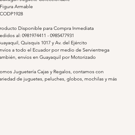
 Figura Armable
 CODP1928
roducto Disponible para Compra Inmediata
edidos al: 0981974411 - 0985477931
uayaquil, Quisquis 1017 y Av. del Ejército
nvíos a todo el Ecuador por medio de Servientrega
ambién, envíos en Guayaquil por Motorizado
omos Juguetería Cajas y Regalos, contamos con
ariedad de juguetes, peluches, globos, mochilas y más