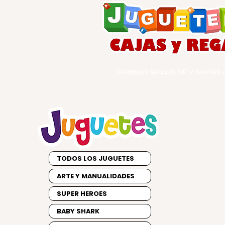
Guayaquil Quisquis 1017 y Avenida d
TODOS LOS JUGUETES
ARTE Y MANUALIDADES
SUPER HEROES
BABY SHARK