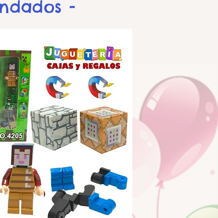
endados -