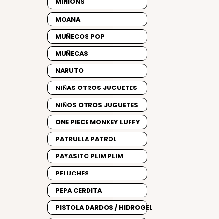
MINIONS
MOANA
MUÑECOS POP
MUÑECAS
NARUTO
NIÑAS OTROS JUGUETES
NIÑOS OTROS JUGUETES
ONE PIECE MONKEY LUFFY
PATRULLA PATROL
PAYASITO PLIM PLIM
PELUCHES
PEPA CERDITA
PISTOLA DARDOS / HIDROGEL