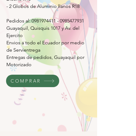
- 2 Globos de Aluminio llanos R18
Pedidos al: 0981974411 - 0985477931
Guayaquil, Quisquis 1017 y Av. del
Ejercito
Envios a todo el Ecuador por medio
de Servientrega
Entregas de pedidos, Guayaquil por
Motorizado
COMPRAR