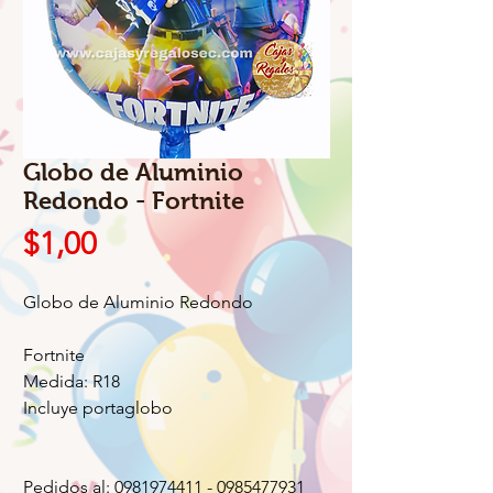
Globo de Aluminio
Redondo - Fortnite
Precio
$1,00
Globo de Aluminio Redondo
Fortnite
Medida: R18
Incluye portaglobo
Pedidos al: 0981974411 - 0985477931