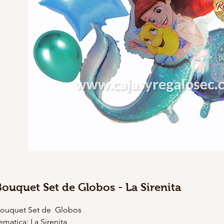
Bouquet Set de Globos - La Sirenita
ouquet Set de Globos
ematica: La Sirenita