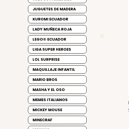
JUGUETES DE MADERA
KUROMI ECUADOR
LADY MUÑECA ROJA
LEGO® ECUADOR
LIGA SUPER HEROES
LOL SURPRISE
MAQUILLAJE INFANTIL
MARIO BROS
MASHA Y EL OSO
MEMES ITALIANOS
MICKEY MOUSE
MINECRAF