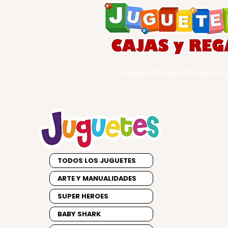
Guayaquil Quisquis 1017 y Avenida d
TODOS LOS JUGUETES
ARTE Y MANUALIDADES
SUPER HEROES
BABY SHARK