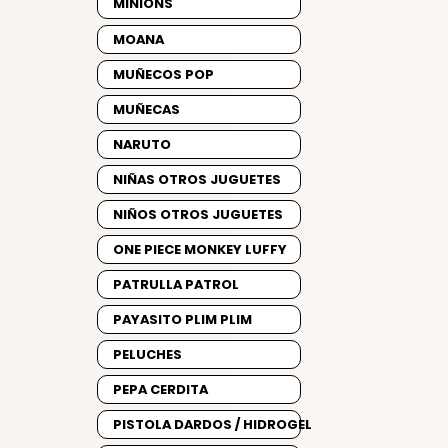
MINIONS
MOANA
MUÑECOS POP
MUÑECAS
NARUTO
NIÑAS OTROS JUGUETES
NIÑOS OTROS JUGUETES
ONE PIECE MONKEY LUFFY
PATRULLA PATROL
PAYASITO PLIM PLIM
PELUCHES
PEPA CERDITA
PISTOLA DARDOS / HIDROGEL