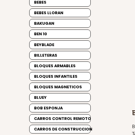
BEBES
BEBES LLORAN
BAKUGAN
BEN 10
BEYBLADE
BILLETERAS
BLOQUES ARMABLES
BLOQUES INFANTILES
BLOQUES MAGNETICOS
BLUEY
BOB ESPONJA
CARROS CONTROL REMOTO
B
CARROS DE CONSTRUCCION
T