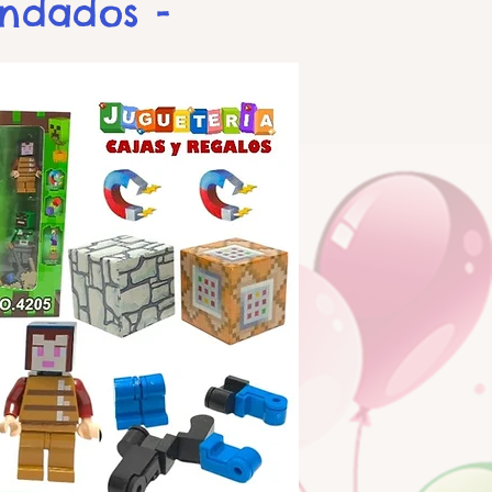
endados -