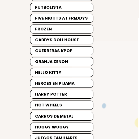
FUTBOLISTA
FIVE NIGHTS AT FREDDYS
FROZEN
GABBYS DOLLHOUSE
GUERRERAS KPOP
GRANJA ZENON
HELLO KITTY
HEROES EN PIJAMA
HARRY POTTER
HOT WHEELS
CARROS DE METAL
HUGGY WUGGY
JUEGOS FAMILIARES