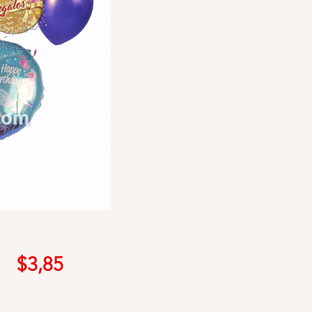
Precio
$3,85