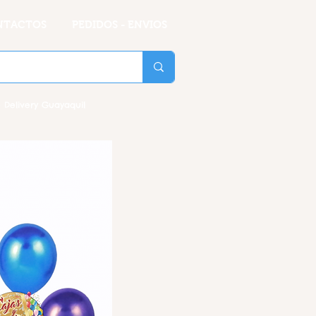
NTACTOS
PEDIDOS - ENVIOS
 Delivery Guayaquil