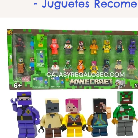
- Juguetes Recom