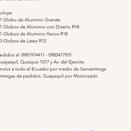
ncluye:
 1 Globo de Aluminio Grande
 1 Globos de Aluminio con Diseño R18
 1 Globos de Aluminio llanos R18
 3 Globos de Latex R12
edidos al: 0981974411 - 0985477931
uayaquil, Quisquis 1017 y Av. del Ejercito
nvios a todo el Ecuador por medio de Servientrega
ntregas de pedidos, Guayaquil por Motorizado