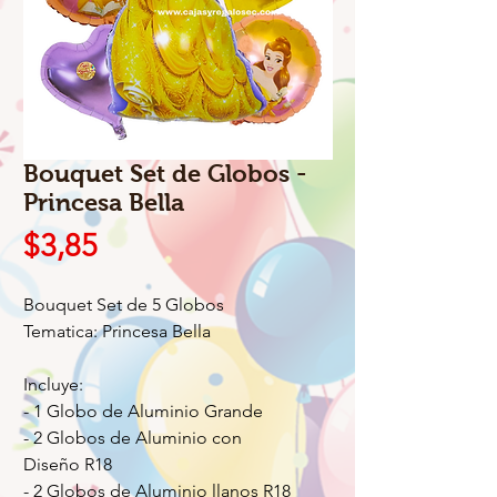
Bouquet Set de Globos -
Princesa Bella
Precio
$3,85
Bouquet Set de 5 Globos
Tematica: Princesa Bella
Incluye:
- 1 Globo de Aluminio Grande
- 2 Globos de Aluminio con
Diseño R18
- 2 Globos de Aluminio llanos R18