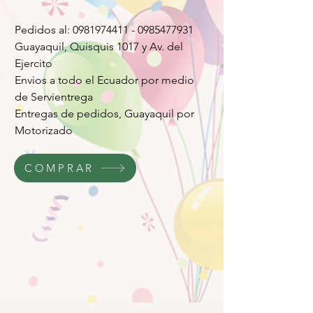
Pedidos al: 0981974411 - 0985477931
Guayaquil, Quisquis 1017 y Av. del
Ejercito
Envios a todo el Ecuador por medio
de Servientrega
Entregas de pedidos, Guayaquil por
Motorizado
COMPRAR