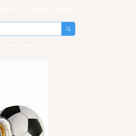
NTACTOS
PEDIDOS - ENVIOS
 Delivery Guayaquil