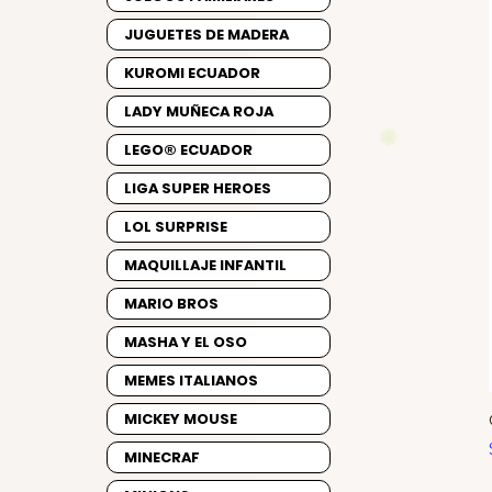
JUGUETES DE MADERA
KUROMI ECUADOR
LADY MUÑECA ROJA
LEGO® ECUADOR
LIGA SUPER HEROES
LOL SURPRISE
MAQUILLAJE INFANTIL
MARIO BROS
MASHA Y EL OSO
MEMES ITALIANOS
MICKEY MOUSE
MINECRAF