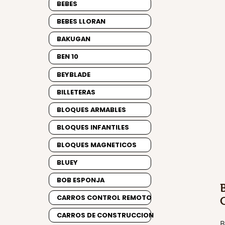
BEBES
BEBES LLORAN
BAKUGAN
BEN 10
BEYBLADE
BILLETERAS
BLOQUES ARMABLES
BLOQUES INFANTILES
BLOQUES MAGNETICOS
BLUEY
BOB ESPONJA
CARROS CONTROL REMOTO
CARROS DE CONSTRUCCION
B