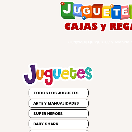
Guayaquil Quisquis 1017 y Avenida d
TODOS LOS JUGUETES
ARTE Y MANUALIDADES
SUPER HEROES
BABY SHARK