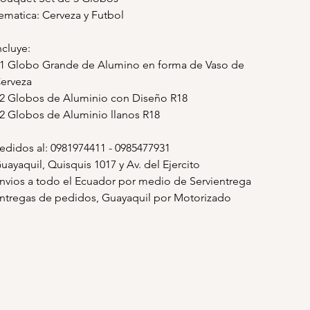
ematica: Cerveza y Futbol
ncluye:
 1 Globo Grande de Alumino en forma de Vaso de
erveza
 2 Globos de Aluminio con Diseño R18
 2 Globos de Aluminio llanos R18
edidos al: 0981974411 - 0985477931
uayaquil, Quisquis 1017 y Av. del Ejercito
nvios a todo el Ecuador por medio de Servientrega
ntregas de pedidos, Guayaquil por Motorizado