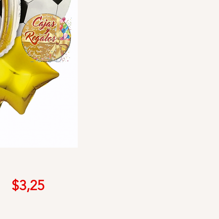
Precio
$3,25