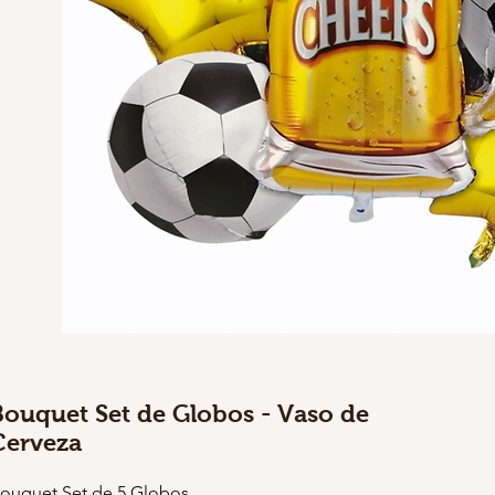
Bouquet Set de Globos - Vaso de
Cerveza
ouquet Set de 5 Globos