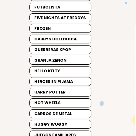
FUTBOLISTA
FIVE NIGHTS AT FREDDYS
FROZEN
GABBYS DOLLHOUSE
GUERRERAS KPOP
GRANJA ZENON
HELLO KITTY
HEROES EN PIJAMA
HARRY POTTER
HOT WHEELS
CARROS DE METAL
HUGGY WUGGY
JUEGOS FAMILIARES