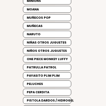
MINIONS
MOANA
MUÑECOS POP
MUÑECAS
NARUTO
NIÑAS OTROS JUGUETES
NIÑOS OTROS JUGUETES
ONE PIECE MONKEY LUFFY
PATRULLA PATROL
PAYASITO PLIM PLIM
PELUCHES
PEPA CERDITA
PISTOLA DARDOS / HIDROGEL