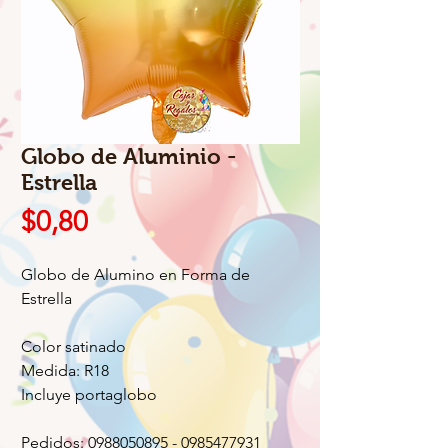
Globo de Aluminio -
Estrella
Precio
$0,80
Globo de Alumino en Forma de
Estrella
Color satinado
Medida: R18
Incluye portaglobo
Pedidos: 0988050895 - 0985477931