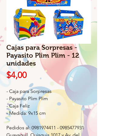
Cajas para Sorpresas -
Payasito Plim Plim - 12
unidades
Precio
$4,00
- Caja para Sorpresas
- Payasito Plim Plim
- Caja Feliz
- Medida: 9x15 cm
Pedidos al: 0981974411 - 0985477931
Guayaquil, Quisquis 1017 y Av. del