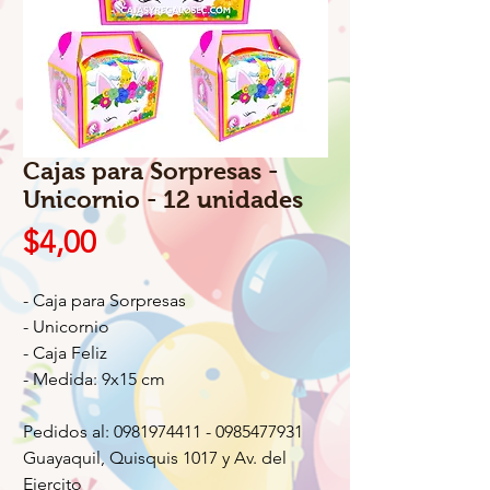
Cajas para Sorpresas -
Unicornio - 12 unidades
Precio
$4,00
- Caja para Sorpresas
- Unicornio
- Caja Feliz
- Medida: 9x15 cm
Pedidos al: 0981974411 - 0985477931
Guayaquil, Quisquis 1017 y Av. del
Ejercito