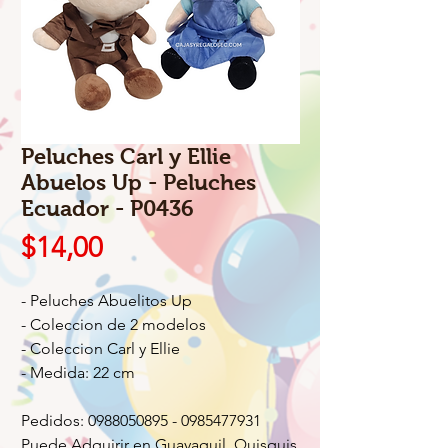
Peluches Carl y Ellie
Abuelos Up - Peluches
Ecuador - P0436
Precio
$14,00
- Peluches Abuelitos Up
- Coleccion de 2 modelos
- Coleccion Carl y Ellie
- Medida: 22 cm
Pedidos: 0988050895 - 0985477931
Puede Adquirir en Guayaquil, Quisquis