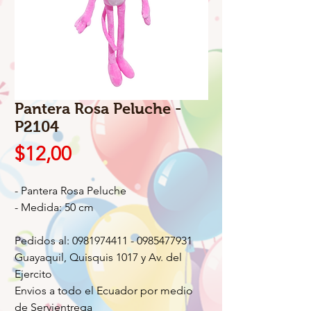
Pantera Rosa Peluche -
P2104
Precio
$12,00
- Pantera Rosa Peluche
- Medida: 50 cm
Pedidos al: 0981974411 - 0985477931
Guayaquil, Quisquis 1017 y Av. del
Ejercito
Envios a todo el Ecuador por medio
de Servientrega