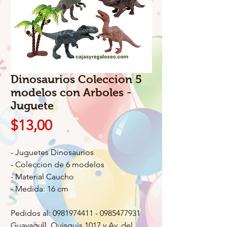
Dinosaurios Coleccion 5
modelos con Arboles -
Juguete
Precio
$13,00
- Juguetes Dinosaurios
- Coleccion de 6 modelos
- Material Caucho
- Medida: 16 cm
Pedidos al: 0981974411 - 0985477931
Guayaquil, Quisquis 1017 y Av. del