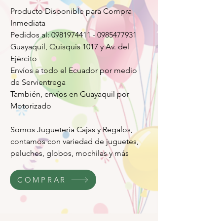
Producto Disponible para Compra
Inmediata
Pedidos al: 0981974411 - 0985477931
Guayaquil, Quisquis 1017 y Av. del
Ejército
Envíos a todo el Ecuador por medio
de Servientrega
También, envíos en Guayaquil por
Motorizado
Somos Juguetería Cajas y Regalos,
contamos con variedad de juguetes,
peluches, globos, mochilas y más
COMPRAR