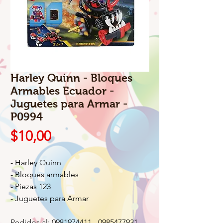
Harley Quinn - Bloques
Armables Ecuador -
Juguetes para Armar -
P0994
Precio
$10,00
- Harley Quinn
- Bloques armables
- Piezas 123
- Juguetes para Armar
Pedidos al: 0981974411 - 0985477931