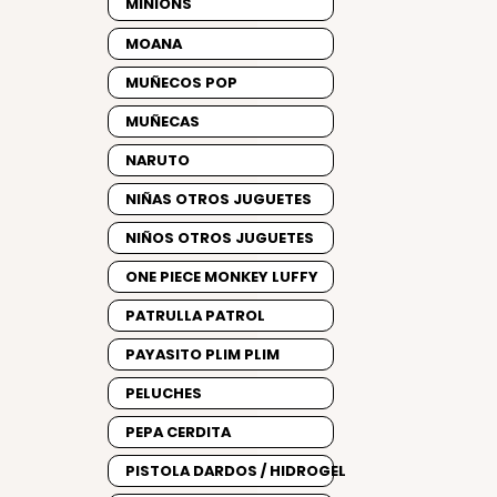
MINIONS
MOANA
MUÑECOS POP
MUÑECAS
NARUTO
NIÑAS OTROS JUGUETES
NIÑOS OTROS JUGUETES
ONE PIECE MONKEY LUFFY
PATRULLA PATROL
PAYASITO PLIM PLIM
PELUCHES
PEPA CERDITA
PISTOLA DARDOS / HIDROGEL