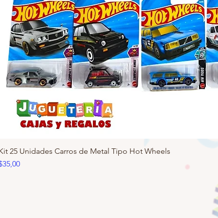
Kit 25 Unidades Carros de Metal Tipo Hot Wheels
Precio
$35,00