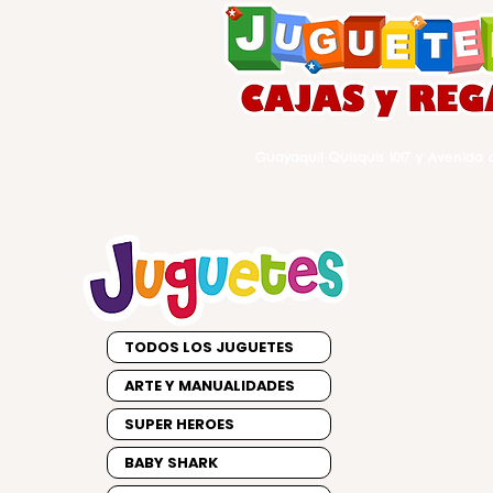
Guayaquil Quisquis 1017 y Avenida d
TODOS LOS JUGUETES
ARTE Y MANUALIDADES
SUPER HEROES
BABY SHARK