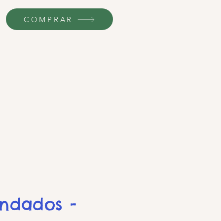
COMPRAR
endados -