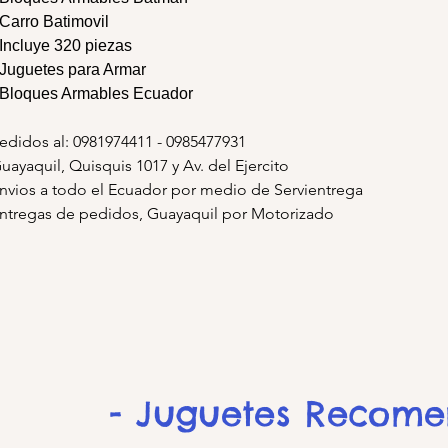
 Carro Batimovil
 Incluye 320 piezas
 Juguetes para Armar
 Bloques Armables Ecuador
edidos al: 0981974411 - 0985477931
uayaquil, Quisquis 1017 y Av. del Ejercito
nvios a todo el Ecuador por medio de Servientrega
ntregas de pedidos, Guayaquil por Motorizado
- Juguetes Recom