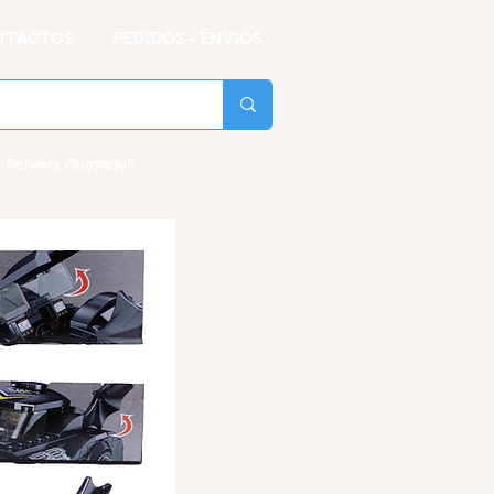
NTACTOS
PEDIDOS - ENVIOS
 Delivery Guayaquil