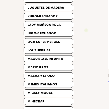
JUGUETES DE MADERA
KUROMI ECUADOR
LADY MUÑECA ROJA
LEGO® ECUADOR
LIGA SUPER HEROES
LOL SURPRISE
MAQUILLAJE INFANTIL
MARIO BROS
MASHA Y EL OSO
MEMES ITALIANOS
MICKEY MOUSE
MINECRAF