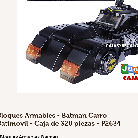
Bloques Armables - Batman Carro
Batimovil - Caja de 320 piezas - P2634
 Bloques Armables Batman