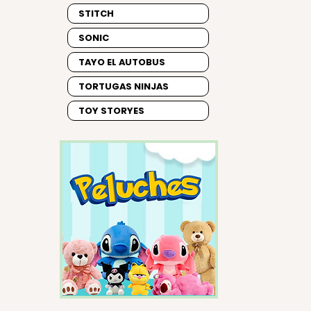
STITCH
SONIC
TAYO EL AUTOBUS
TORTUGAS NINJAS
TOY STORYES