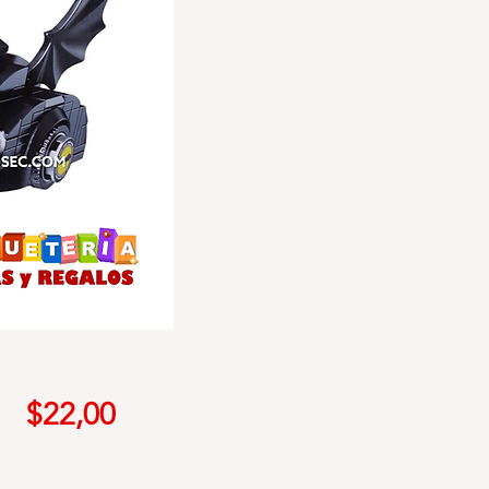
Precio
$22,00