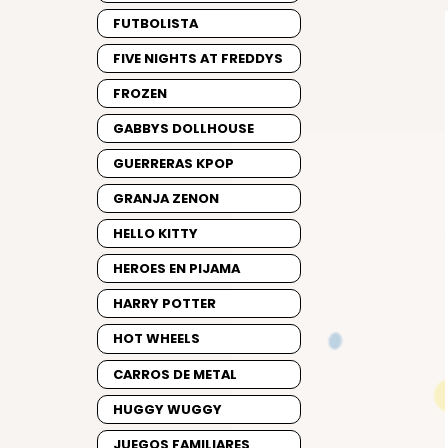
FUTBOLISTA
FIVE NIGHTS AT FREDDYS
FROZEN
GABBYS DOLLHOUSE
GUERRERAS KPOP
GRANJA ZENON
HELLO KITTY
HEROES EN PIJAMA
HARRY POTTER
HOT WHEELS
CARROS DE METAL
HUGGY WUGGY
JUEGOS FAMILIARES