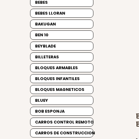
BEBES
BEBES LLORAN
BAKUGAN
BEN 10
BEYBLADE
BILLETERAS
BLOQUES ARMABLES
BLOQUES INFANTILES
BLOQUES MAGNETICOS
BLUEY
BOB ESPONJA
CARROS CONTROL REMOTO
CARROS DE CONSTRUCCION
-