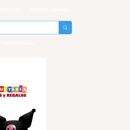
NTACTOS
PEDIDOS - ENVIOS
 Delivery Guayaquil