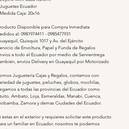
 Juguetes Ecuador
 Medida Caja: 20x16
roducto Disponible para Compra Inmediata
edidos al: 0981974411 - 0985477931
uayaquil, Quisquis 1017 y Av. del Ejército
ervicio de Envoltura, Papel y Funda de Regalos
nvíos a todo el Ecuador por medio de Servientrega
ambién, envíos Delivery en Guayaquil por Motorizado
omos Juguetería Cajas y Regalos, contamos con
ariedad de juguetes, peluches, globos, mochilas,
legamos a todas las provincias del Ecuador como
uito, Ambato, Loja, Esmeraldas, Manabi, Cuenca,
iobamba, Zamora y demas Ciudades del Ecuador.
i estas en el exterior y requieres solicitar este producto
ara un familiar en Ecuador, nosotros te podemos