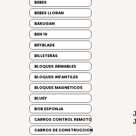
BEBES
BEBES LLORAN
BAKUGAN
BEN 10
BEYBLADE
BILLETERAS
BLOQUES ARMABLES
BLOQUES INFANTILES
BLOQUES MAGNETICOS
BLUEY
BOB ESPONJA
CARROS CONTROL REMOTO
CARROS DE CONSTRUCCION
-