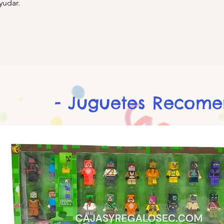
yudar.
- Juguetes Recom