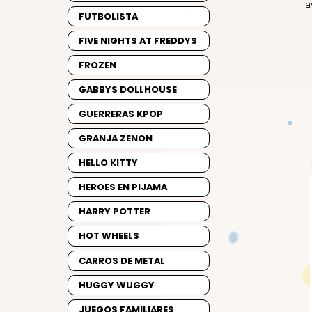
a
FUTBOLISTA
FIVE NIGHTS AT FREDDYS
FROZEN
GABBYS DOLLHOUSE
GUERRERAS KPOP
GRANJA ZENON
HELLO KITTY
HEROES EN PIJAMA
HARRY POTTER
HOT WHEELS
CARROS DE METAL
HUGGY WUGGY
JUEGOS FAMILIARES