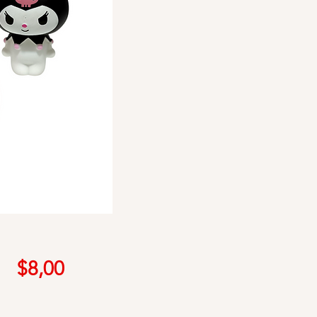
Precio
$8,00