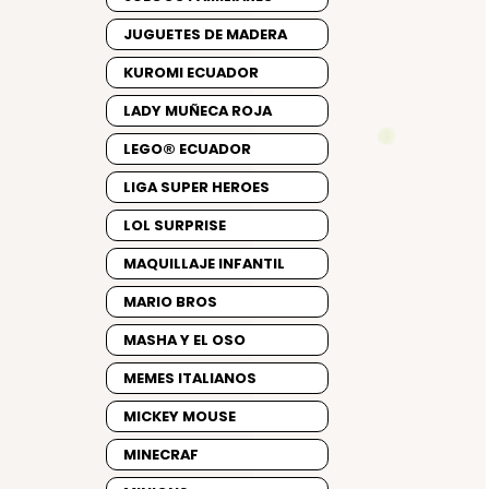
JUGUETES DE MADERA
KUROMI ECUADOR
LADY MUÑECA ROJA
LEGO® ECUADOR
LIGA SUPER HEROES
LOL SURPRISE
MAQUILLAJE INFANTIL
MARIO BROS
MASHA Y EL OSO
MEMES ITALIANOS
MICKEY MOUSE
MINECRAF