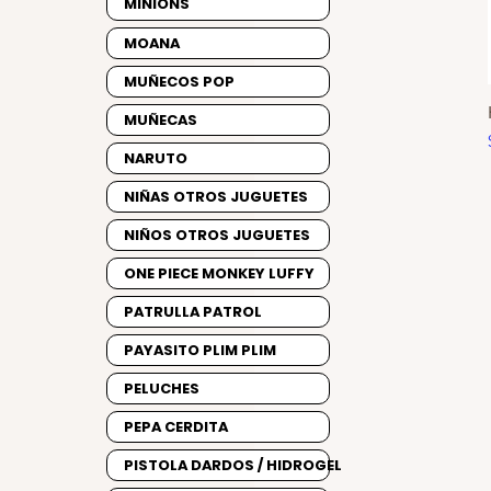
MINIONS
MOANA
MUÑECOS POP
MUÑECAS
NARUTO
NIÑAS OTROS JUGUETES
NIÑOS OTROS JUGUETES
ONE PIECE MONKEY LUFFY
PATRULLA PATROL
PAYASITO PLIM PLIM
PELUCHES
PEPA CERDITA
PISTOLA DARDOS / HIDROGEL