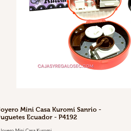
Joyero Mini Casa Kuromi Sanrio -
Juguetes Ecuador - P4192
 Joyero Mini Casa Kuromi