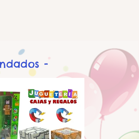
endados -