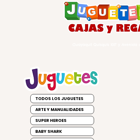
Guayaquil Quisquis 1017 y Avenida d
TODOS LOS JUGUETES
ARTE Y MANUALIDADES
SUPER HEROES
BABY SHARK