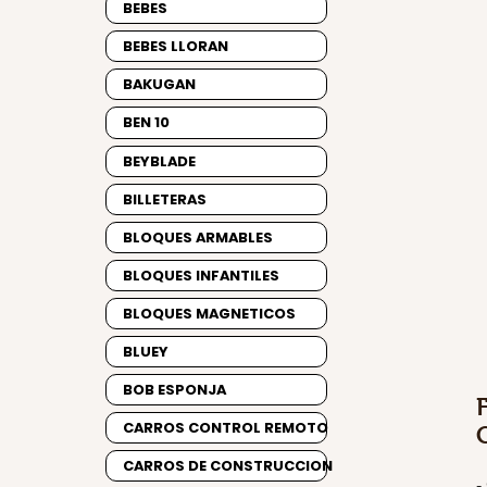
BEBES
BEBES LLORAN
BAKUGAN
BEN 10
BEYBLADE
BILLETERAS
BLOQUES ARMABLES
BLOQUES INFANTILES
BLOQUES MAGNETICOS
BLUEY
BOB ESPONJA
CARROS CONTROL REMOTO
CARROS DE CONSTRUCCION
-