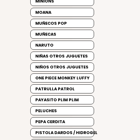
MINIONS
MOANA
MUÑECOS POP
MUÑECAS
NARUTO
NIÑAS OTROS JUGUETES
NIÑOS OTROS JUGUETES
ONE PIECE MONKEY LUFFY
PATRULLA PATROL
PAYASITO PLIM PLIM
PELUCHES
PEPA CERDITA
PISTOLA DARDOS / HIDROGEL