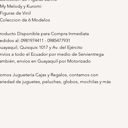
 My Melody y Kuromi
 Figuras de Vinil
 Coleccion de 6 Modelos
roducto Disponible para Compra Inmediata
edidos al: 0981974411 - 0985477931
uayaquil, Quisquis 1017 y Av. del Ejército
nvíos a todo el Ecuador por medio de Servientrega
ambién, envíos en Guayaquil por Motorizado
omos Juguetería Cajas y Regalos, contamos con
ariedad de juguetes, peluches, globos, mochilas y más