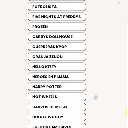
FUTBOLISTA
FIVE NIGHTS AT FREDDYS
FROZEN
GABBYS DOLLHOUSE
GUERRERAS KPOP
GRANJA ZENON
HELLO KITTY
HEROES EN PIJAMA
HARRY POTTER
HOT WHEELS
CARROS DE METAL
HUGGY WUGGY
JUEGOS FAMILIARES