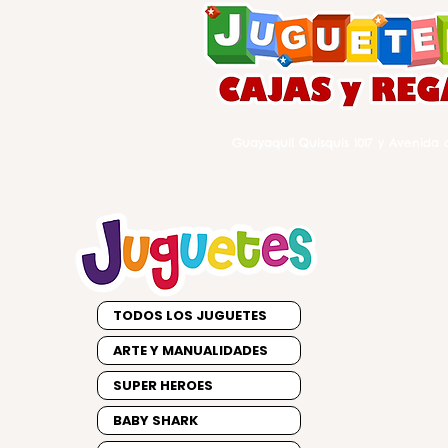
Guayaquil Quisquis 1017 y Avenida d
TODOS LOS JUGUETES
ARTE Y MANUALIDADES
SUPER HEROES
BABY SHARK