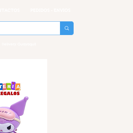
NTACTOS
PEDIDOS - ENVIOS
 Delivery Guayaquil