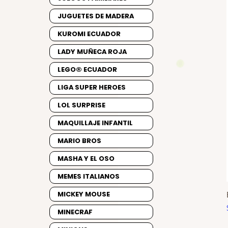
JUGUETES DE MADERA
KUROMI ECUADOR
LADY MUÑECA ROJA
LEGO® ECUADOR
LIGA SUPER HEROES
LOL SURPRISE
MAQUILLAJE INFANTIL
MARIO BROS
MASHA Y EL OSO
MEMES ITALIANOS
MICKEY MOUSE
MINECRAF