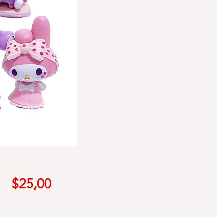
Precio
$25,00