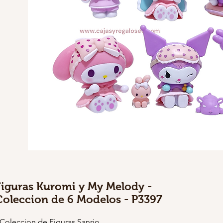
Figuras Kuromi y My Melody -
Coleccion de 6 Modelos - P3397
 Coleccion de Figuras Sanrio