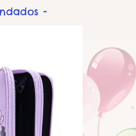
endados -