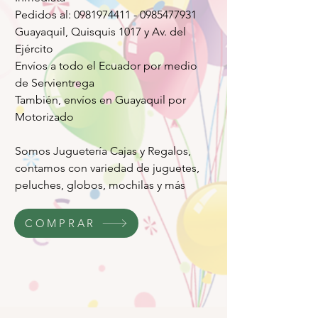
Pedidos al: 0981974411 - 0985477931
Guayaquil, Quisquis 1017 y Av. del
Ejército
Envíos a todo el Ecuador por medio
de Servientrega
También, envíos en Guayaquil por
Motorizado
Somos Juguetería Cajas y Regalos,
contamos con variedad de juguetes,
peluches, globos, mochilas y más
COMPRAR