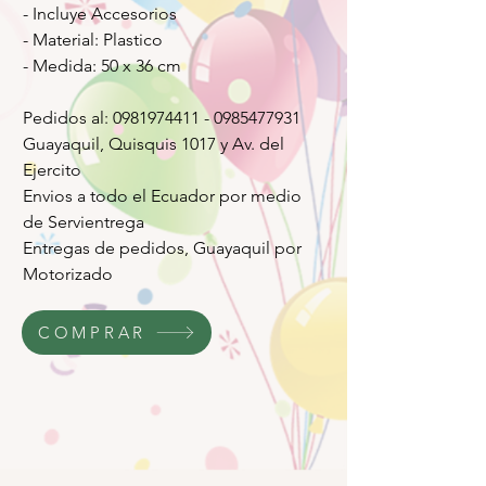
- Incluye Accesorios
- Material: Plastico
- Medida: 50 x 36 cm
Pedidos al: 0981974411 - 0985477931
Guayaquil, Quisquis 1017 y Av. del
Ejercito
Envios a todo el Ecuador por medio
de Servientrega
Entregas de pedidos, Guayaquil por
Motorizado
COMPRAR