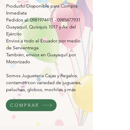
Producto Disponible para Compra
Inmediata
Pedidos al: 0981974411 - 0985477931
Guayaquil, Quisquis 1017 y Av. del
Ejército
Envíos a todo el Ecuador por medio
de Servientrega
También, envíos en Guayaquil por
Motorizado
Somos Juguetería Cajas y Regalos,
contamos con variedad de juguetes,
peluches, globos, mochilas y más
COMPRAR