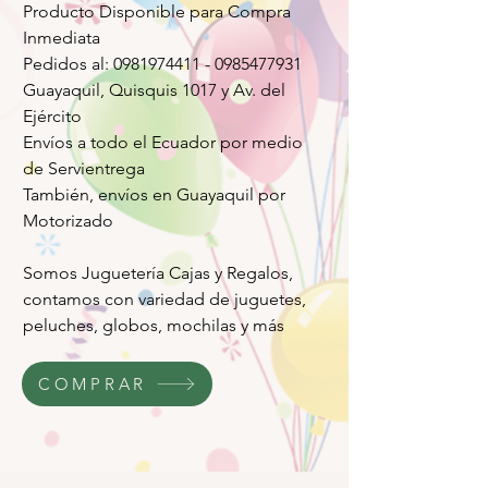
Producto Disponible para Compra
Inmediata
Pedidos al: 0981974411 - 0985477931
Guayaquil, Quisquis 1017 y Av. del
Ejército
Envíos a todo el Ecuador por medio
de Servientrega
También, envíos en Guayaquil por
Motorizado
Somos Juguetería Cajas y Regalos,
contamos con variedad de juguetes,
peluches, globos, mochilas y más
COMPRAR