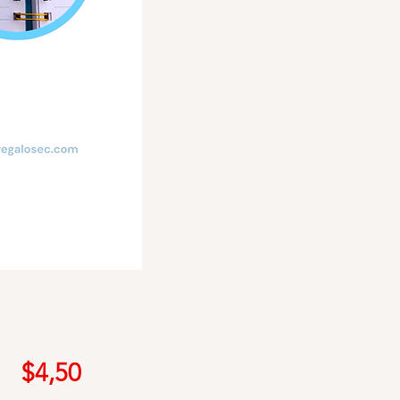
Precio
$4,50