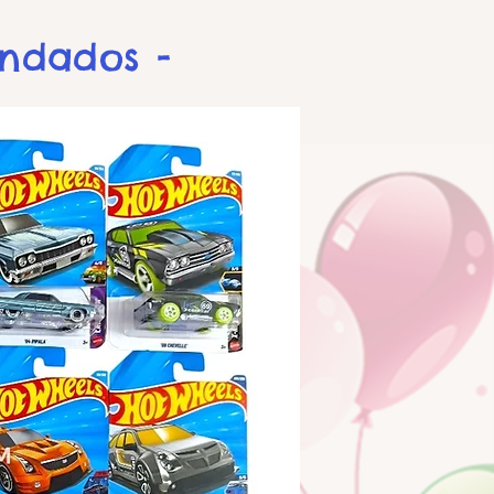
endados -