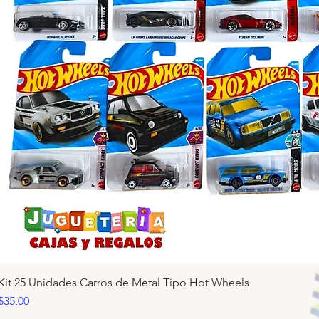
Kit 25 Unidades Carros de Metal Tipo Hot Wheels
Precio
$35,00