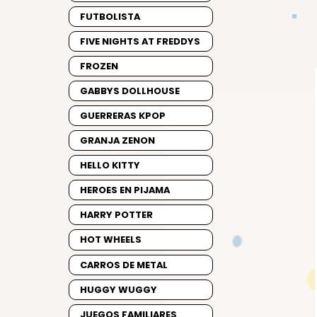
FUTBOLISTA
FIVE NIGHTS AT FREDDYS
FROZEN
GABBYS DOLLHOUSE
GUERRERAS KPOP
GRANJA ZENON
HELLO KITTY
HEROES EN PIJAMA
HARRY POTTER
HOT WHEELS
CARROS DE METAL
HUGGY WUGGY
JUEGOS FAMILIARES