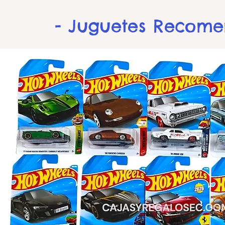
- Juguetes Recom