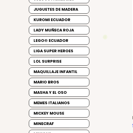
JUGUETES DE MADERA
KUROMI ECUADOR
LADY MUÑECA ROJA
LEGO® ECUADOR
LIGA SUPER HEROES
LOL SURPRISE
MAQUILLAJE INFANTIL
MARIO BROS
MASHA Y EL OSO
MEMES ITALIANOS
MICKEY MOUSE
MINECRAF