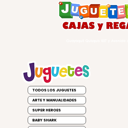
Guayaquil Quisquis 1017 y Avenida d
TODOS LOS JUGUETES
ARTE Y MANUALIDADES
SUPER HEROES
BABY SHARK