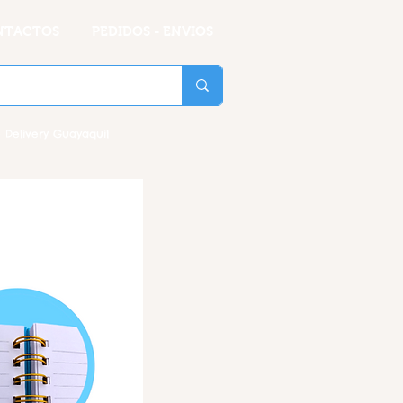
NTACTOS
PEDIDOS - ENVIOS
 Delivery Guayaquil