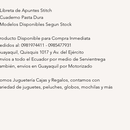
 Libreta de Apuntes Stitch
 Cuaderno Pasta Dura
 Modelos Disponibles Segun Stock
roducto Disponible para Compra Inmediata
edidos al: 0981974411 - 0985477931
uayaquil, Quisquis 1017 y Av. del Ejército
nvíos a todo el Ecuador por medio de Servientrega
ambién, envíos en Guayaquil por Motorizado
omos Juguetería Cajas y Regalos, contamos con
ariedad de juguetes, peluches, globos, mochilas y más