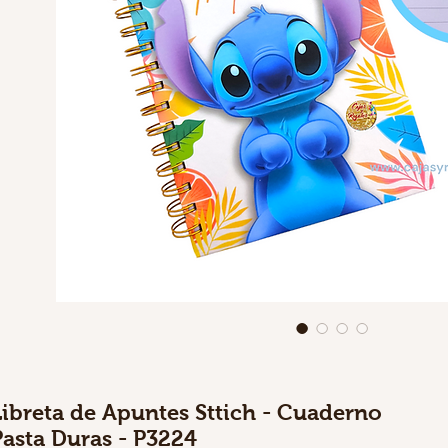
Libreta de Apuntes Sttich - Cuaderno
Pasta Duras - P3224