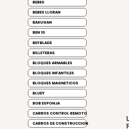
BEBES
BEBES LLORAN
BAKUGAN
BEN 10
BEYBLADE
BILLETERAS
BLOQUES ARMABLES
BLOQUES INFANTILES
BLOQUES MAGNETICOS
BLUEY
BOB ESPONJA
CARROS CONTROL REMOTO
CARROS DE CONSTRUCCION