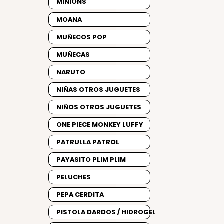
MINIONS
MOANA
MUÑECOS POP
MUÑECAS
NARUTO
NIÑAS OTROS JUGUETES
NIÑOS OTROS JUGUETES
ONE PIECE MONKEY LUFFY
PATRULLA PATROL
PAYASITO PLIM PLIM
PELUCHES
PEPA CERDITA
PISTOLA DARDOS / HIDROGEL