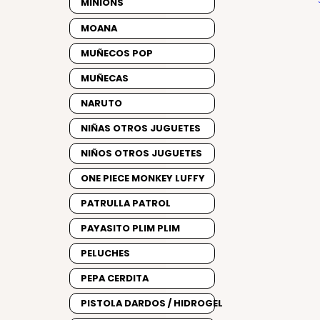
MINIONS
MOANA
MUÑECOS POP
MUÑECAS
NARUTO
NIÑAS OTROS JUGUETES
NIÑOS OTROS JUGUETES
ONE PIECE MONKEY LUFFY
PATRULLA PATROL
PAYASITO PLIM PLIM
PELUCHES
PEPA CERDITA
PISTOLA DARDOS / HIDROGEL