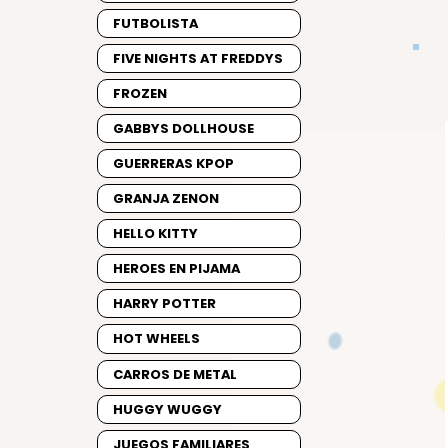
FUTBOLISTA
FIVE NIGHTS AT FREDDYS
FROZEN
GABBYS DOLLHOUSE
GUERRERAS KPOP
GRANJA ZENON
HELLO KITTY
HEROES EN PIJAMA
HARRY POTTER
HOT WHEELS
CARROS DE METAL
HUGGY WUGGY
JUEGOS FAMILIARES