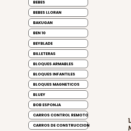
BEBES
BEBES LLORAN
BAKUGAN
BEN 10
BEYBLADE
BILLETERAS
BLOQUES ARMABLES
BLOQUES INFANTILES
BLOQUES MAGNETICOS
BLUEY
BOB ESPONJA
CARROS CONTROL REMOTO
CARROS DE CONSTRUCCION