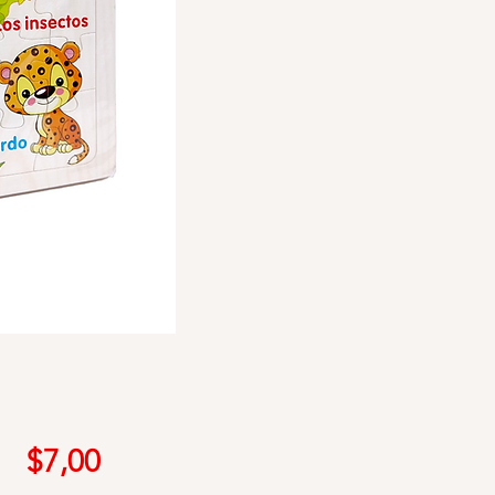
Precio
$7,00