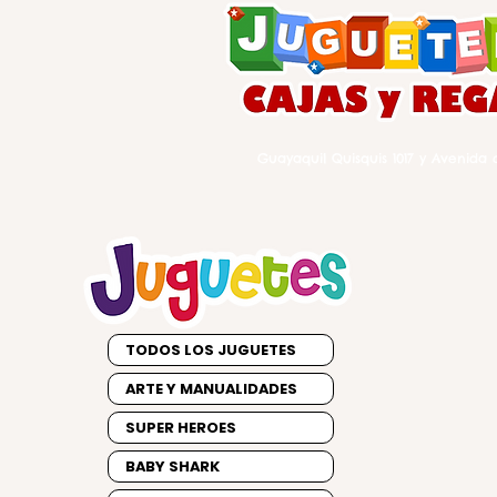
Guayaquil Quisquis 1017 y Avenida d
TODOS LOS JUGUETES
ARTE Y MANUALIDADES
SUPER HEROES
BABY SHARK