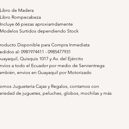
 Libro de Madera
 Libro Rompecabeza
 Incluye 66 piezas aproxiamdamente
 Modelos Surtidos dependiendo Stock
roducto Disponible para Compra Inmediata
edidos al: 0981974411 - 0985477931
uayaquil, Quisquis 1017 y Av. del Ejército
nvíos a todo el Ecuador por medio de Servientrega
ambién, envíos en Guayaquil por Motorizado
omos Juguetería Cajas y Regalos, contamos con
ariedad de juguetes, peluches, globos, mochilas y más