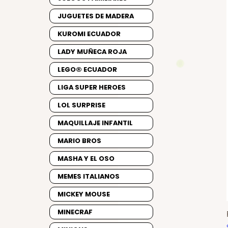
JUGUETES DE MADERA
KUROMI ECUADOR
LADY MUÑECA ROJA
LEGO® ECUADOR
LIGA SUPER HEROES
LOL SURPRISE
MAQUILLAJE INFANTIL
MARIO BROS
MASHA Y EL OSO
MEMES ITALIANOS
MICKEY MOUSE
MINECRAF