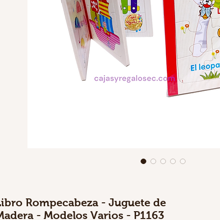
Libro Rompecabeza - Juguete de
Madera - Modelos Varios - P1163