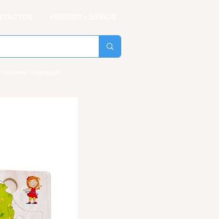
NTACTOS
PEDIDOS - ENVIOS
 Delivery Guayaquil